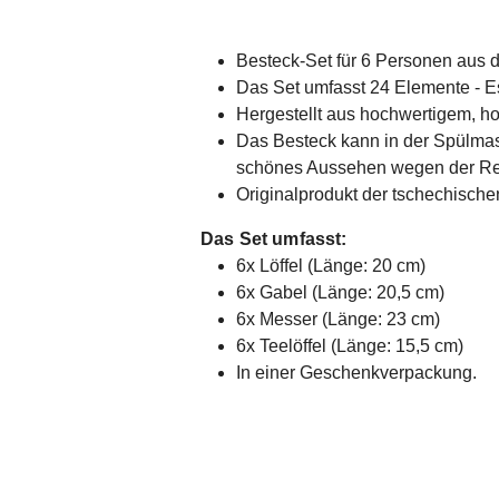
Besteck-Set für 6 Personen aus d
Das Set umfasst 24 Elemente - Es
Hergestellt aus hochwertigem, ho
Das Besteck kann in der Spülmas
schönes Aussehen wegen der Rein
Originalprodukt der tschechische
Das Set umfasst:
6x Löffel (Länge: 20 cm)
6x Gabel (Länge: 20,5 cm)
6x Messer (Länge: 23 cm)
6x Teelöffel (Länge: 15,5 cm)
In einer Geschenkverpackung.