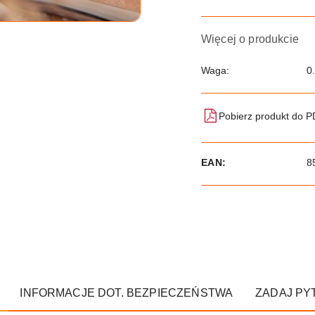
Więcej o produkcie
Waga:
0
Pobierz produkt do 
EAN:
8
INFORMACJE DOT. BEZPIECZEŃSTWA
ZADAJ PY