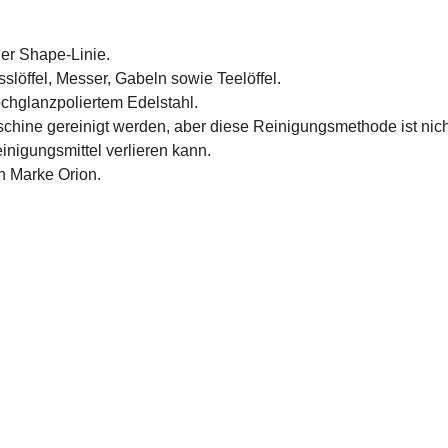
er Shape-Linie.
slöffel, Messer, Gabeln sowie Teelöffel.
chglanzpoliertem Edelstahl.
chine gereinigt werden, aber diese Reinigungsmethode ist nich
igungsmittel verlieren kann.
n Marke Orion.