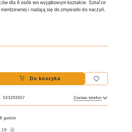
ców dla 6 osób wo wyjątkowym kształcie. Sztućce
 nierdzewnej i nadają się do zmywarki do naczyń.
Do koszyka
e: 533293557
Zostaw telefon
Wyślij
8 godzin
.19