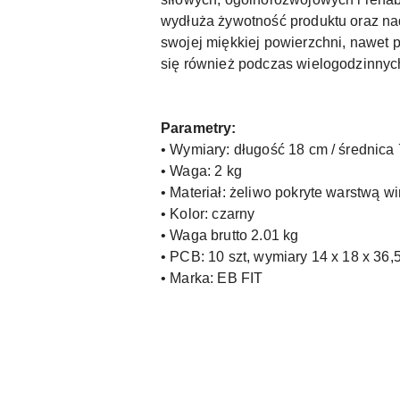
wydłuża żywotność produktu oraz nada
swojej miękkiej powierzchni, nawet
się również podczas wielogodzinnyc
Parametry:
• Wymiary: długość 18 cm / średnica
• Waga: 2 kg
• Materiał: żeliwo pokryte warstwą w
• Kolor: czarny
• Waga brutto 2.01 kg
• PCB: 10 szt, wymiary 14 x 18 x 36,
• Marka: EB FIT
Pomiń karuzelę produktów