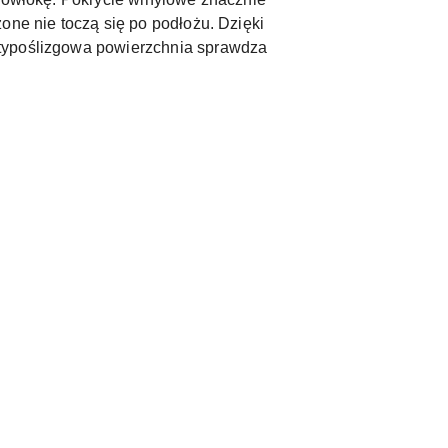
one nie toczą się po podłożu. Dzięki
ntypoślizgowa powierzchnia sprawdza