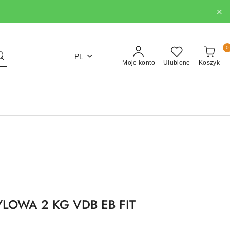
0
PL
Moje konto
Ulubione
Koszyk
LOWA 2 KG VDB EB FIT