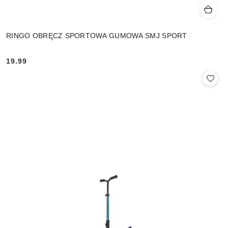
RINGO OBRĘCZ SPORTOWA GUMOWA SMJ SPORT
19.99
Cena: