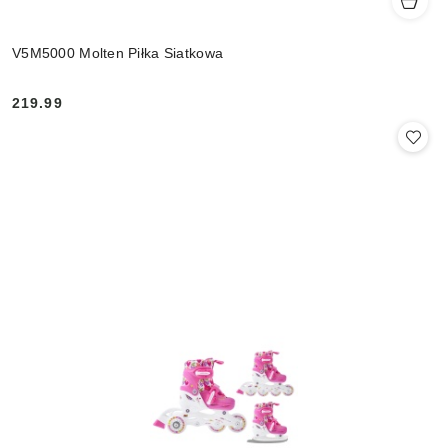
V5M5000 Molten Piłka Siatkowa
219.99
Cena: