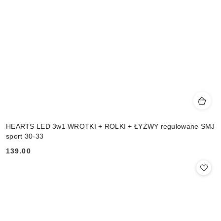
HEARTS LED 3w1 WROTKI + ROLKI + ŁYŻWY regulowane SMJ
sport 30-33
139.00
Cena: