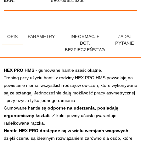
EAN:
5907695518238
OPIS
PARAMETRY
INFORMACJE
ZADAJ
DOT.
PYTANIE
BEZPIECZEŃSTWA
HEX PRO HMS
- gumowane hantle sześciokątne.
Trening przy użyciu hantli z rodziny HEX PRO HMS pozwalają na
powielanie niemal wszystkich rodzajów ćwiczeń, które wykonywane
są ze sztangą. Jednocześnie dają możliwość pracy asymetrycznej
- przy użyciu tylko jednego ramienia.
Gumowane hantle są
odporne na uderzenia, posiadają
ergonomiczny kształt
. Z kolei pewny uścisk gwarantuje
radełkowana rączka.
Hantle HEX PRO dostępne są w wielu wersjach wagowych
,
dzięki czemu są idealnym rozwiązaniem zarówno dla osób, które