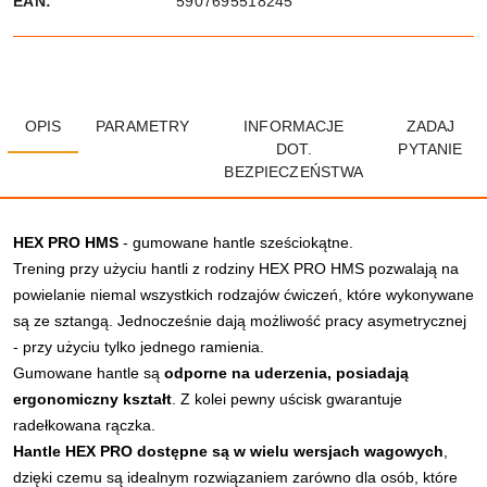
EAN:
5907695518245
OPIS
PARAMETRY
INFORMACJE
ZADAJ
DOT.
PYTANIE
BEZPIECZEŃSTWA
HEX PRO HMS
- gumowane hantle sześciokątne.
Trening przy użyciu hantli z rodziny HEX PRO HMS pozwalają na
powielanie niemal wszystkich rodzajów ćwiczeń, które wykonywane
są ze sztangą. Jednocześnie dają możliwość pracy asymetrycznej
- przy użyciu tylko jednego ramienia.
Gumowane hantle są
odporne na uderzenia, posiadają
ergonomiczny kształt
. Z kolei pewny uścisk gwarantuje
radełkowana rączka.
Hantle HEX PRO dostępne są w wielu wersjach wagowych
,
dzięki czemu są idealnym rozwiązaniem zarówno dla osób, które