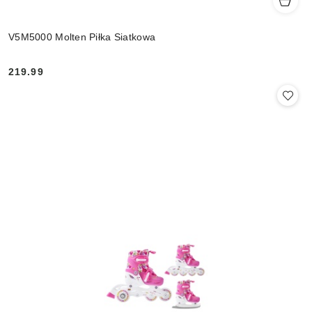
V5M5000 Molten Piłka Siatkowa
219.99
Cena: