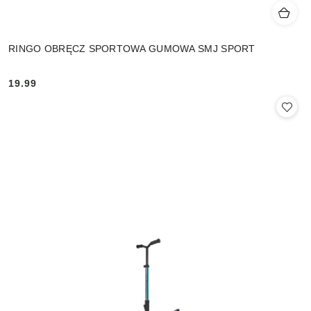
RINGO OBRĘCZ SPORTOWA GUMOWA SMJ SPORT
19.99
Cena: