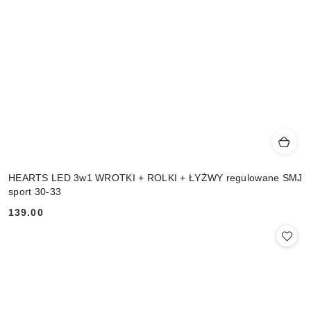
HEARTS LED 3w1 WROTKI + ROLKI + ŁYŻWY regulowane SMJ
sport 30-33
139.00
Cena: