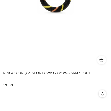
RINGO OBRĘCZ SPORTOWA GUMOWA SMJ SPORT
19.99
Cena: