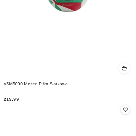
V5M5000 Molten Piłka Siatkowa
219.99
Cena: