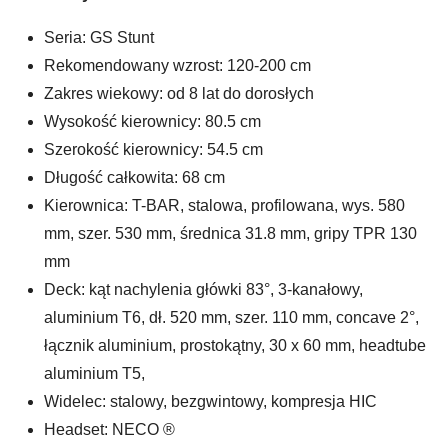
Seria:
GS Stunt
Rekomendowany wzrost:
120-200 cm
Zakres wiekowy:
od 8 lat do dorosłych
Wysokość kierownicy:
80.5 cm
Szerokość kierownicy:
54.5 cm
Długość całkowita:
68 cm
Kierownica:
T-BAR, stalowa, profilowana, wys. 580
mm, szer. 530 mm, średnica 31.8 mm, gripy TPR 130
mm
Deck:
kąt nachylenia główki 83°, 3-kanałowy,
aluminium T6, dł. 520 mm, szer. 110 mm, concave 2°,
łącznik aluminium, prostokątny, 30 x 60 mm, headtube
aluminium T5,
Widelec:
stalowy, bezgwintowy, kompresja HIC
Headset:
NECO ®