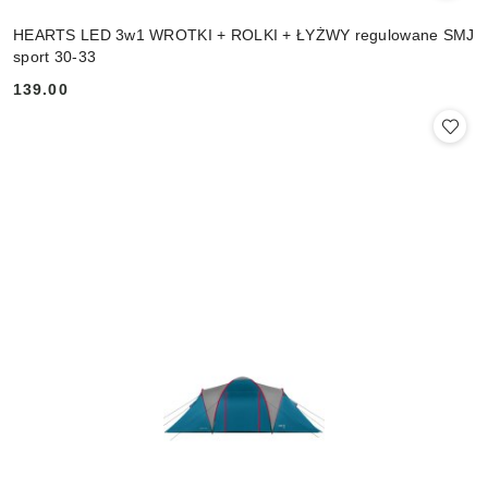
HEARTS LED 3w1 WROTKI + ROLKI + ŁYŻWY regulowane SMJ
sport 30-33
139.00
Cena: