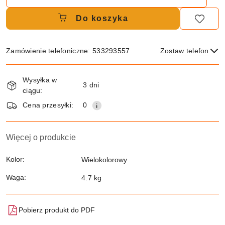
Do koszyka
Zamówienie telefoniczne: 533293557
Zostaw telefon
Dostępność
Wysyłka w
i
3 dni
ciągu:
dostawa
Wyślij
Cena przesyłki:
0
Więcej o produkcie
Kolor:
Wielokolorowy
Waga:
4.7 kg
Pobierz produkt do PDF