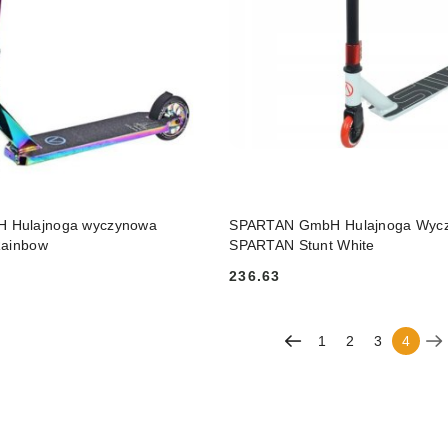
DO KOSZYKA
DO KOSZYKA
 Hulajnoga wyczynowa
SPARTAN GmbH Hulajnoga Wyc
Rainbow
SPARTAN Stunt White
236.63
Cena:
1
2
3
4