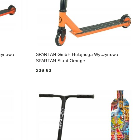
DO KOSZYKA
zynowa
SPARTAN GmbH Hulajnoga Wyczynowa
SPARTAN Stunt Orange
236.63
Cena: