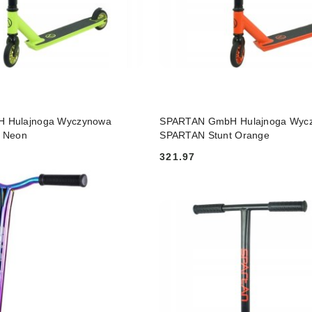
DO KOSZYKA
DO KOSZYKA
 Hulajnoga Wyczynowa
SPARTAN GmbH Hulajnoga Wyc
 Neon
SPARTAN Stunt Orange
321.97
Cena: