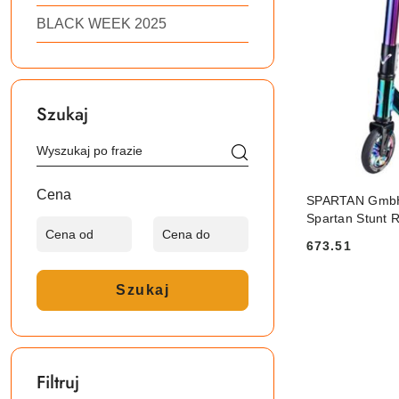
BLACK WEEK 2025
Szukaj
Cena
SPARTAN GmbH
Spartan Stunt 
673.51
Cena:
Szukaj
Filtruj