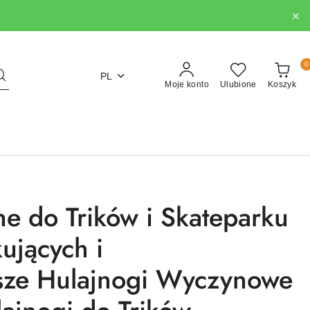
0
PL
Moje konto
Ulubione
Koszyk
 do Trików i Skateparku
ujących i
sze Hulajnogi Wyczynowe