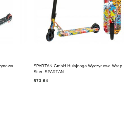
DO KOSZYKA
zynowa
SPARTAN GmbH Hulajnoga Wyczynowa Wrap
Stunt SPARTAN
573.94
Cena: