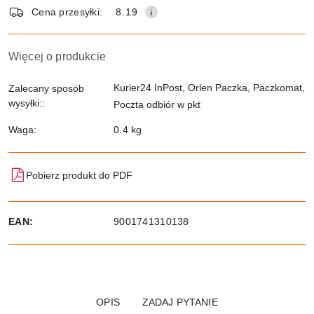
dostawa
Cena przesyłki:
8.19
Więcej o produkcie
Kurier24 InPost, Orlen Paczka, Paczkomat,
Zalecany sposób
wysyłki::
Poczta odbiór w pkt
Waga:
0.4 kg
Pobierz produkt do PDF
EAN:
9001741310138
OPIS
ZADAJ PYTANIE