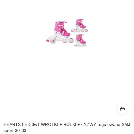
HEARTS LED 3w1 WROTKI + ROLKI + ŁYŻWY regulowane SMJ
sport 30-33