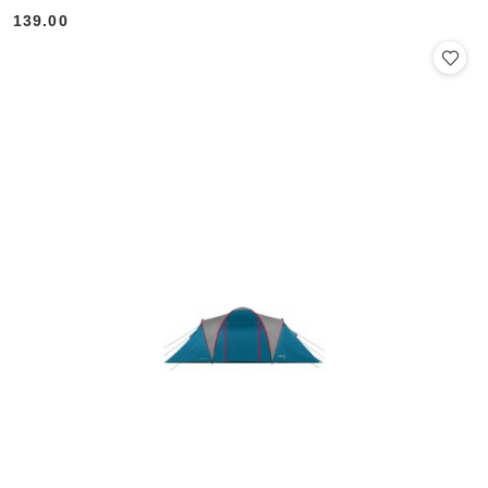
139.00
Cena: