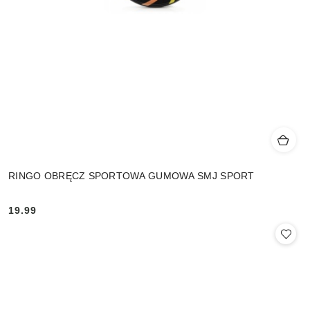
RINGO OBRĘCZ SPORTOWA GUMOWA SMJ SPORT
19.99
Cena: