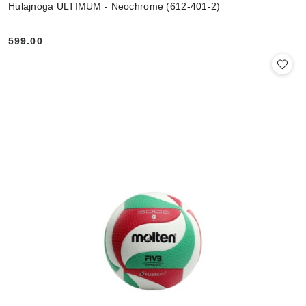
Hulajnoga ULTIMUM - Neochrome (612-401-2)
599.00
Cena: