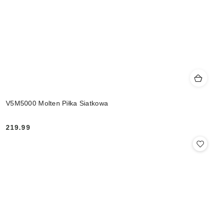
V5M5000 Molten Piłka Siatkowa
219.99
Cena: