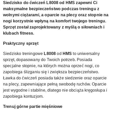
Siedzisko do ćwiczeń L8008 od HMS zapewni Ci
maksymalne bezpieczeństwo podczas treningu z
wolnymi ciężarami, a oparcie na plecy oraz stopnie na
nogi korzystnie wpłyną na komfort twojego treningu.
Sprzęt został zaprojektowany z myślą o siłowniach i
klubach fitness.
Praktyczny sprzęt
Siedzisko treningowe
L8008
od
HMS
to uniwersalny
sprzęt, dopasowany do Twoich potrzeb. Posiada
specjalne stopnie, na których można oprzeć nogi, co
zapobiega ślizganiu się i zwiększa bezpieczeństwo.
Ławka do ćwiczeń posiada także siedzenie oraz oparcie
na plecy, zapewniające pełną swobodę ruchów. Oparcie
jest wygodne i stabilne, dlatego nie obciąża kręgosłupa i
zapobiega kontuzjom.
Trenuj górne partie mięśniowe