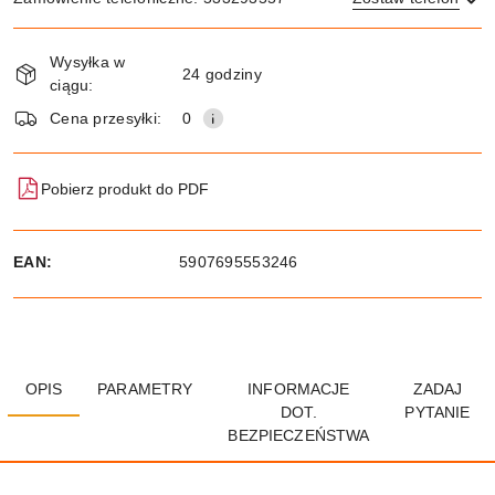
Dostępność
Wysyłka w
i
24 godziny
ciągu:
dostawa
Wyślij
Cena przesyłki:
0
Pobierz produkt do PDF
EAN:
5907695553246
OPIS
PARAMETRY
INFORMACJE
ZADAJ
DOT.
PYTANIE
BEZPIECZEŃSTWA