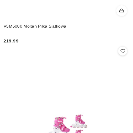
V5M5000 Molten Piłka Siatkowa
219.99
Cena: