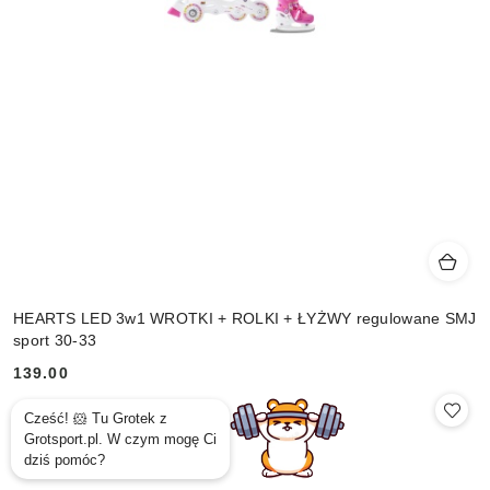
HEARTS LED 3w1 WROTKI + ROLKI + ŁYŻWY regulowane SMJ
sport 30-33
139.00
Cena: