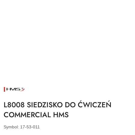
NAZWA
PRODUCENTA:
HMS
L8008 SIEDZISKO DO ĆWICZEŃ
COMMERCIAL HMS
Symbol:
17-53-011