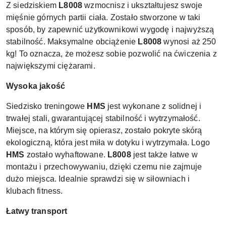
Z siedziskiem
L8008
wzmocnisz i ukształtujesz swoje
mięśnie górnych partii ciała. Zostało stworzone w taki
sposób, by zapewnić użytkownikowi wygodę i najwyższą
stabilność. Maksymalne obciążenie
L8008
wynosi aż 250
kg! To oznacza, że możesz sobie pozwolić na ćwiczenia z
największymi ciężarami.
Wysoka jakość
Siedzisko treningowe
HMS
jest wykonane z solidnej i
trwałej stali, gwarantującej stabilność i wytrzymałość.
Miejsce, na którym się opierasz, zostało pokryte skórą
ekologiczną, która jest miła w dotyku i wytrzymała. Logo
HMS
zostało wyhaftowane.
L8008
jest także łatwe w
montażu i przechowywaniu, dzięki czemu nie zajmuje
dużo miejsca. Idealnie sprawdzi się w siłowniach i
klubach fitness.
Łatwy transport