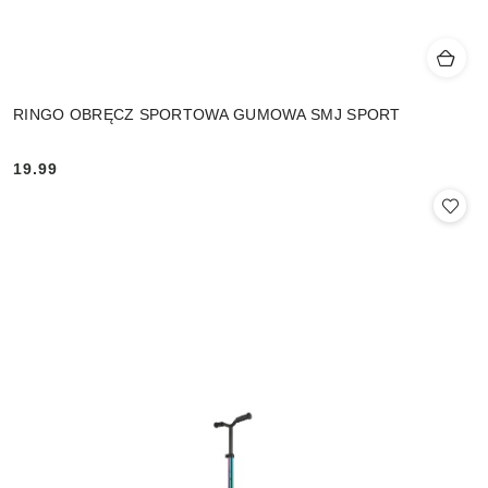
RINGO OBRĘCZ SPORTOWA GUMOWA SMJ SPORT
19.99
Cena: