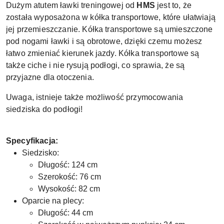
Dużym atutem ławki treningowej od
HMS
jest to, że
została wyposażona w kółka transportowe, które ułatwiają
jej przemieszczanie. Kółka transportowe są umieszczone
pod nogami ławki i są obrotowe, dzięki czemu możesz
łatwo zmieniać kierunek jazdy. Kółka transportowe są
także ciche i nie rysują podłogi, co sprawia, że są
przyjazne dla otoczenia.
Uwaga, istnieje także możliwość przymocowania
siedziska do podłogi!
Specyfikacja:
Siedzisko:
Długość: 124 cm
Szerokość: 76 cm
Wysokość: 82 cm
Oparcie na plecy:
Długość: 44 cm