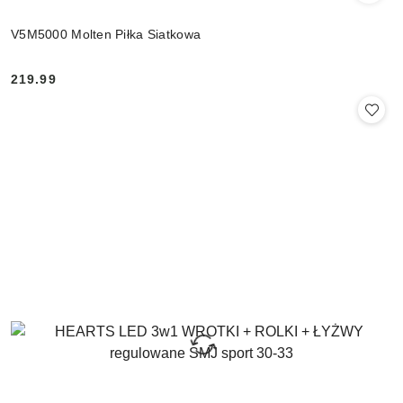
V5M5000 Molten Piłka Siatkowa
219.99
Cena: