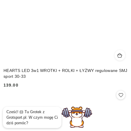
HEARTS LED 3w1 WROTKI + ROLKI + ŁYŻWY regulowane SMJ
sport 30-33
139.00
Cena: