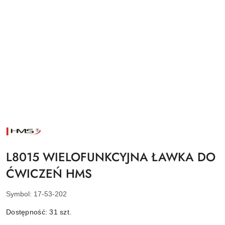
NAZWA
PRODUCENTA:
HMS
L8015 WIELOFUNKCYJNA ŁAWKA DO
ĆWICZEŃ HMS
Symbol:
17-53-202
Dostępność:
31
szt.