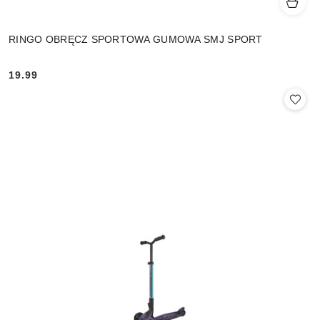
RINGO OBRĘCZ SPORTOWA GUMOWA SMJ SPORT
19.99
Cena: