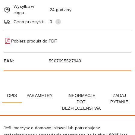
Dostępność
Wysyłka w
i
24 godziny
ciągu:
dostawa
Wyślij
Cena przesyłki:
0
Pobierz produkt do PDF
EAN:
5907695527940
OPIS
PARAMETRY
INFORMACJE
ZADAJ
DOT.
PYTANIE
BEZPIECZEŃSTWA
Jeśli marzysz o domowej siłowni lub potrzebujesz