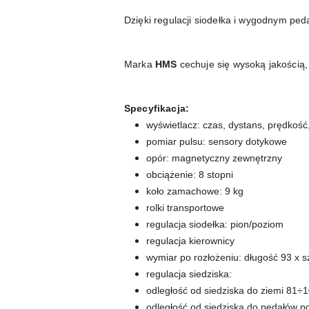
Dzięki regulacji siodełka i wygodnym p
Marka
HMS
cechuje się wysoką jakością
Specyfikacja:
wyświetlacz: czas, dystans, prędkość,
pomiar pulsu: sensory dotykowe
opór: magnetyczny zewnętrzny
obciążenie: 8 stopni
koło zamachowe: 9 kg
rolki transportowe
regulacja siodełka: pion/poziom
regulacja kierownicy
wymiar po rozłożeniu: długość 93 x 
regulacja siedziska:
odległość od siedziska do ziemi 81÷
odległość od siedziska do pedałów p