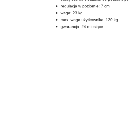
regulacja w poziomie: 7 cm
waga: 23 kg
max. waga użytkownika: 120 kg
gwarancja: 24 miesiące
Pomiń karuzelę produktów