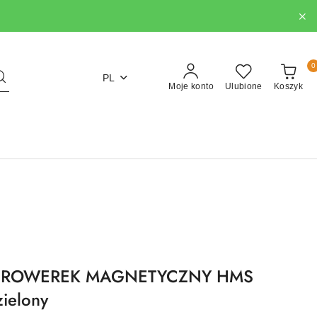
0
PL
Moje konto
Ulubione
Koszyk
S ROWEREK MAGNETYCZNY HMS
zielony