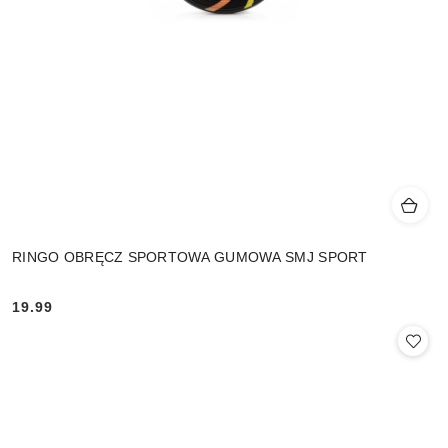
RINGO OBRĘCZ SPORTOWA GUMOWA SMJ SPORT
19.99
Cena: