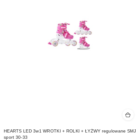
HEARTS LED 3w1 WROTKI + ROLKI + ŁYŻWY regulowane SMJ
sport 30-33