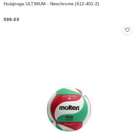
Hulajnoga ULTIMUM - Neochrome (612-401-2)
599.00
Cena: