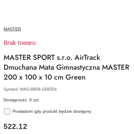
NAZWA
MASTER
PRODUCENTA:
Brak towaru
MASTER SPORT s.r.o. AirTrack
Dmuchana Mata Gimnastyczna MASTER
200 x 100 x 10 cm Green
Symbol:
MAS-B858-GREEN
Dostępność:
0
szt.
Powiadom gdy produkt będzie dostępny
cena:
522.12