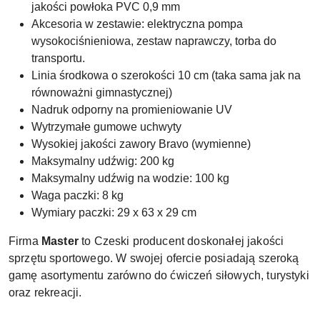
jakości powłoka PVC 0,9 mm
Akcesoria w zestawie: elektryczna pompa
wysokociśnieniowa, zestaw naprawczy, torba do
transportu.
Linia środkowa o szerokości 10 cm (taka sama jak na
równoważni gimnastycznej)
Nadruk odporny na promieniowanie UV
Wytrzymałe gumowe uchwyty
Wysokiej jakości zawory Bravo (wymienne)
Maksymalny udźwig: 200 kg
Maksymalny udźwig na wodzie: 100 kg
Waga paczki: 8 kg
Wymiary paczki: 29 x 63 x 29 cm
Firma
Master
to Czeski producent doskonałej jakości
sprzętu sportowego. W swojej ofercie posiadają szeroką
gamę asortymentu zarówno do ćwiczeń siłowych, turystyki
oraz rekreacji.