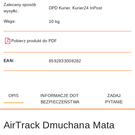
Zalecany sposób
DPD Kurier, Kurier24 InPost
wysyłki::
Waga:
10 kg
Pobierz produkt do PDF
EAN:
8592833008282
OPIS
INFORMACJE DOT.
ZADAJ
BEZPIECZEŃSTWA
PYTANIE
AirTrack Dmuchana Mata