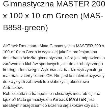
Gimnastyczna MASTER 200
x 100 x 10 cm Green (MAS-
B858-green)
AirTrack Dmuchana Mata Gimnastyczna MASTER 200 x
100 x 10 cm Green to wysokiej jakości profesjonalna
dmuchana ścieżka gimnastyczna, która jest odpowiednia
zarówno do klubów sportowych jak i do akrobatycznego
treningu domowego. Wykonana z bardzo wytrzymałego
materiału z certyfikatem CE. Nie jest to materiał używany
do zwykłych zabawek lub słabszych jakościowo
Airtracków.
Robisz salta na trampolinie i chciałbyś móc robić je na
lądzie? Mata gimnastyczna
Airtrack
MASTER
jest
idealnym narzędziem do uczenia się skoków czy salt.