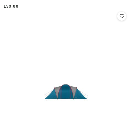
139.00
Cena: