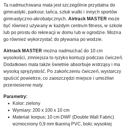
Ta nadmuchiwana mata jest szczególnie przydatna do
gimnastyki, parkour, tańca, sztuk walki i innych sportów
gimnastyczno-akrobatycznych.
Airtrack MASTER
może
być również używany w każdym centrum fitness, w szkole
lub po prostu do rekreacji w domu lub w ogrodzie. Można
go również wykorzystać do pływania po wodzie.
Airtrack MASTER
można nadmuchać do 10 cm
wysokości, zmniejsza to ryzyko kontuzji podczas ćwiczeń.
Dodatkowo mata także świetnie absorbuje wstrząsy i ma
wysoką sprężystość. Po zakończeniu ćwiczeń, wystarczy
spuścić powietrze, co zaoszczędzi miejsce i umożliwi
przeniesienie maty.
Parametry:
Kolor: zielony
Wymiary: 200 x 100 x 10 cm
Materiał: korpus; 10 cm DWF (Double Wall Fabric)
wzmocniony 0,9 mm tkaniną PVC, boki; wysokiej