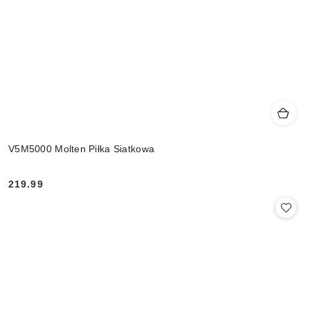
V5M5000 Molten Piłka Siatkowa
219.99
Cena: