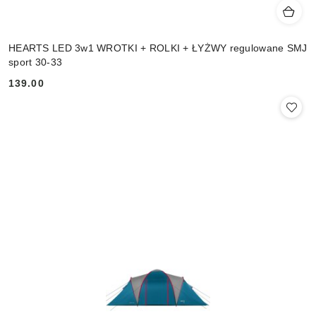
HEARTS LED 3w1 WROTKI + ROLKI + ŁYŻWY regulowane SMJ
sport 30-33
139.00
Cena: