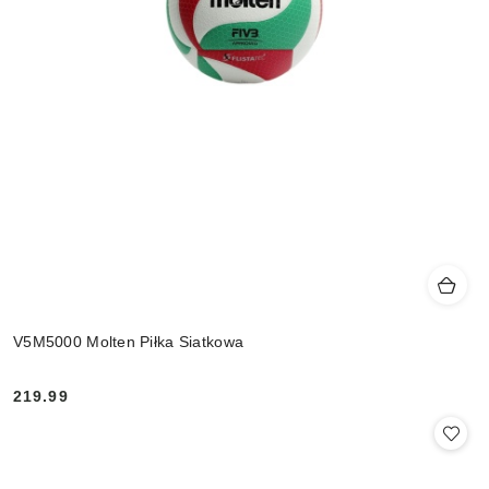
V5M5000 Molten Piłka Siatkowa
219.99
Cena: