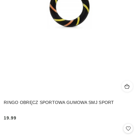
RINGO OBRĘCZ SPORTOWA GUMOWA SMJ SPORT
19.99
Cena: