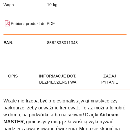
Waga:
10 kg
Pobierz produkt do PDF
EAN:
8592833011343
OPIS
INFORMACJE DOT.
ZADAJ
BEZPIECZEŃSTWA
PYTANIE
Wcale nie trzeba być profesjonalistą w gimnastyce czy
parkourze, żeby odważnie trenować. Teraz można to robić
w domu, na podwórku albo na siłowni! Dzięki
Airbeam
MASTER
, gimnastycy mogą z łatwością wykonywać
bardziej zaawansowane ćwiczenia. Mogą się skupić na