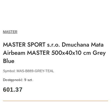
NAZWA
MASTER
PRODUCENTA:
MASTER SPORT s.r.o. Dmuchana Mata
Airbeam MASTER 500x40x10 cm Grey
Blue
Symbol:
MAS-B889-GREY-TEAL
Dostępność:
9
szt.
cena:
601.37