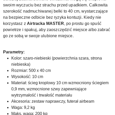
swoim wyczuciu bez strachu przed upadkiem. Całkowita
szerokość nadmuchiwanej belki to 40 cm, wystarczające
na bezpieczne odbicie bez ryzyka kontuzji. Kiedy nie
korzystasz z
Airtracka MASTER
, po prostu go spuść
powietrze i spakuj, aby zaoszczędzić miejsce albo zabrać
go ze sobą w swoje ulubione miejsce.
Parametry:
Kolor: szaro-niebieski (powierzchnia szara, strona
niebieska)
Rozmiar: 500 x 40 cm
Wysokość: 10 cm
Materiał: ścieg kroplowy 10 cm wzmocniony ściegiem
0,9 mm, wzmocnione szwy zapewniające
wytrzymałość i trwałość materiału
Akcesoria: zestaw naprawczy, futerał airbeam
Waga: 9,2 kg
Maks. waga: 200 kg