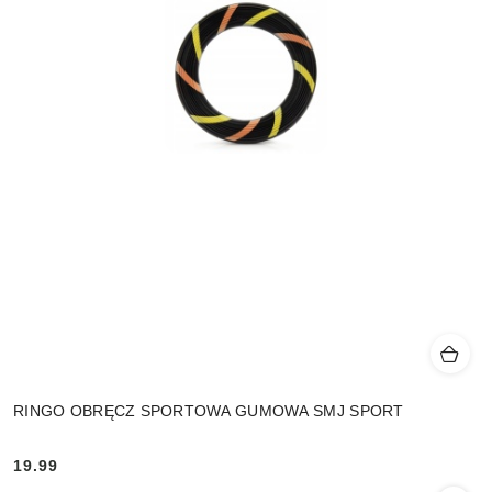
RINGO OBRĘCZ SPORTOWA GUMOWA SMJ SPORT
19.99
Cena: