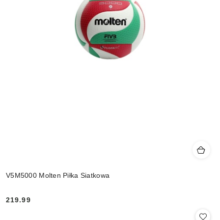
V5M5000 Molten Piłka Siatkowa
219.99
Cena: