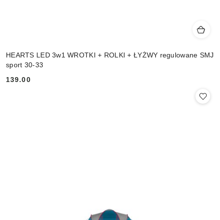
HEARTS LED 3w1 WROTKI + ROLKI + ŁYŻWY regulowane SMJ
sport 30-33
139.00
Cena: