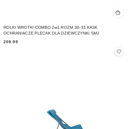
ROLKI WROTKI COMBO 2w1 ROZM.30-33 KASK
OCHRANIACZE PLECAK DLA DZIEWCZYNKI SMJ
209.99
Cena: