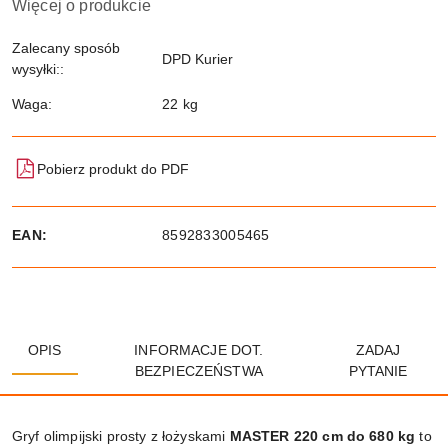
Więcej o produkcie
Zalecany sposób
DPD Kurier
wysyłki::
Waga:
22 kg
Pobierz produkt do PDF
EAN:
8592833005465
OPIS
INFORMACJE DOT.
ZADAJ
BEZPIECZEŃSTWA
PYTANIE
Gryf olimpijski prosty z łożyskami
MASTER 220 cm do 680 kg
to