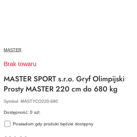
NAZWA
MASTER
PRODUCENTA:
Brak towaru
MASTER SPORT s.r.o. Gryf Olimpijski
Prosty MASTER 220 cm do 680 kg
Symbol:
MASTYCO220-680
Dostępność:
0
szt.
Powiadom gdy produkt będzie dostępny