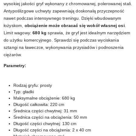
wysokiej jakości gryf wykonany z chromowanej, polerowanej stali.
Antypoślizgowe uchwyty zapewniają doskonałą przyczepność
nawet podczas intensywnego treningu. Dzięki wbudowanym
łożyskom,
obciążenie może obracać się wokół własnej osi
.
Limit wagowy:
680 kg
sprawia, że gryf jest idealnym narzędziem
do użytku komercyjnego. Sprawdzi się podczas wyciskania
sztangi na ławeczce, wykonywania przysiadów i podnoszenia
ciężarów.
Parametry:
Rodzaj gryfu: prosty
Typ: gładki
Maksymalne obciążenie: 680 kg
Długość całkowita: 220 cm
Średnica części chwytnej: 31 mm
Średnica części na obciążenia: 50 mm
Długość części chwytnej: 130 cm
Długość części na obciążenia: 2 x 40 cm