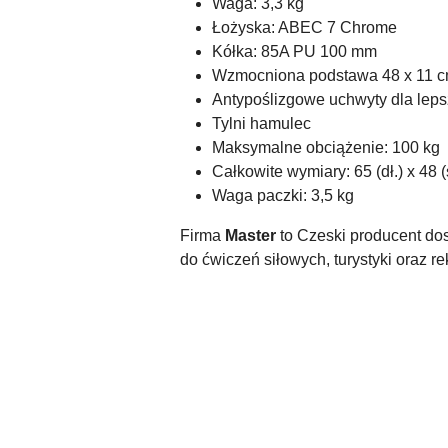
Waga: 3,3 kg
Łożyska: ABEC 7 Chrome
Kółka: 85A PU 100 mm
Wzmocniona podstawa 48 x 11 
Antypoślizgowe uchwyty dla leps
Tylni hamulec
Maksymalne obciążenie: 100 kg
Całkowite wymiary: 65 (dł.) x 48 (
Waga paczki: 3,5 kg
Firma
Master
to Czeski producent do
do ćwiczeń siłowych, turystyki oraz rek
Pomiń karuzelę produktów