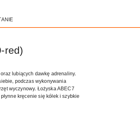
TANIE
-red)
oraz lubiących dawkę adrenaliny.
siebie, podczas wykonywania
sprzęt wyczynowy. Łożyska ABEC7
 płynne kręcenie się kółek i szybkie