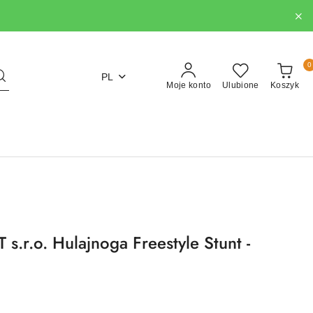
0
PL
Moje konto
Ulubione
Koszyk
.r.o. Hulajnoga Freestyle Stunt -