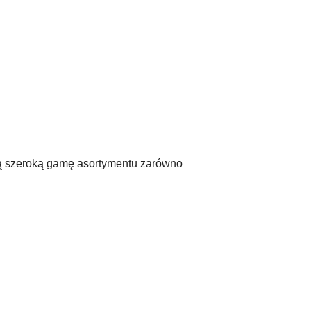
ają szeroką gamę asortymentu zarówno