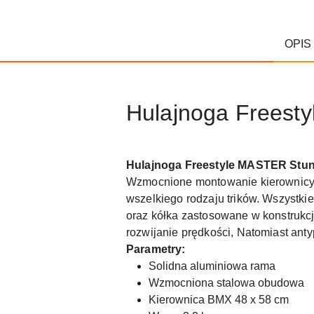
OPIS
Hulajnoga Freesty
Hulajnoga Freestyle MASTER Stun
Wzmocnione montowanie kierownicy 
wszelkiego rodzaju trików. Wszystk
oraz kółka zastosowane w konstrukcji 
rozwijanie prędkości, Natomiast ant
Parametry:
Solidna aluminiowa rama
Wzmocniona stalowa obudowa
Kierownica BMX 48 x 58 cm