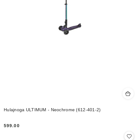
Hulajnoga ULTIMUM - Neochrome (612-401-2)
599.00
Cena: