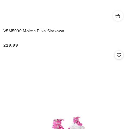
V5M5000 Molten Piłka Siatkowa
219.99
Cena: