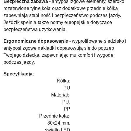
Bezpieczna zabawa
- antypoślizgowe elementy, szeroko
rozstawione tylne koła oraz dodatkowe przednie kółka
zapewniają stabilność i bezpieczeństwo podczas jazdy.
Jeździk spełnia także normy europejskie dotyczące
bezpieczeństwa użytkowania.
Ergonomiczne dopasowanie
- wyprofilowane siedzisko i
antypoślizgowe nakładki dopasowują się do potrzeb
Twojego dziecka, zapewniając mu komfort i wygodę
podczas jazdy.
Specyfikacja:
Kółka:
PU
Materiał:
PU,
PP
Przednie koła:
80x24 mm,
światło LED