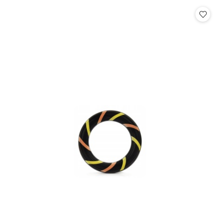
statusie:
statusie: