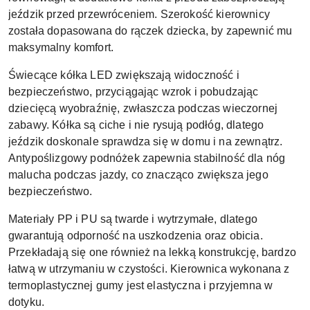
jeździk przed przewróceniem. Szerokość kierownicy
została dopasowana do rączek dziecka, by zapewnić mu
maksymalny komfort.
Świecące kółka LED zwiększają widoczność i
bezpieczeństwo, przyciągając wzrok i pobudzając
dziecięcą wyobraźnię, zwłaszcza podczas wieczornej
zabawy. Kółka są ciche i nie rysują podłóg, dlatego
jeździk doskonale sprawdza się w domu i na zewnątrz.
Antypoślizgowy podnóżek zapewnia stabilność dla nóg
malucha podczas jazdy, co znacząco zwiększa jego
bezpieczeństwo.
Materiały PP i PU są twarde i wytrzymałe, dlatego
gwarantują odporność na uszkodzenia oraz obicia.
Przekładają się one również na lekką konstrukcję, bardzo
łatwą w utrzymaniu w czystości. Kierownica wykonana z
termoplastycznej gumy jest elastyczna i przyjemna w
dotyku.