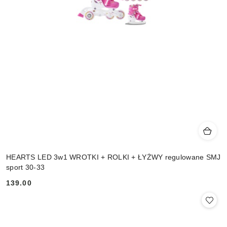
HEARTS LED 3w1 WROTKI + ROLKI + ŁYŻWY regulowane SMJ
sport 30-33
139.00
Cena: