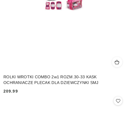
ROLKI WROTKI COMBO 2w1 ROZM.30-33 KASK
OCHRANIACZE PLECAK DLA DZIEWCZYNKI SMJ
209.99
Cena: