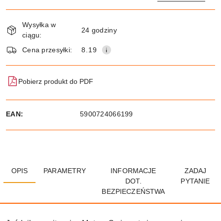
Dostępność
Wysyłka w
i
24 godziny
ciągu:
dostawa
Wyślij
Cena przesyłki:
8.19
Pobierz produkt do PDF
EAN:
5900724066199
OPIS
PARAMETRY
INFORMACJE
ZADAJ
DOT.
PYTANIE
BEZPIECZEŃSTWA