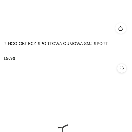
RINGO OBRĘCZ SPORTOWA GUMOWA SMJ SPORT
19.99
Cena: