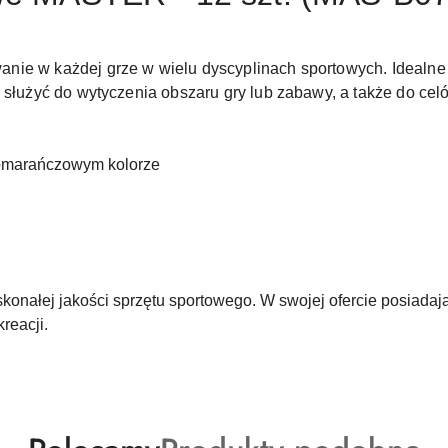
nie w każdej grze w wielu dyscyplinach sportowych. Idealne 
ą służyć do wytyczenia obszaru gry lub zabawy, a także do ce
omarańczowym kolorze
skonałej jakości sprzętu sportowego. W swojej ofercie posiad
reacji.