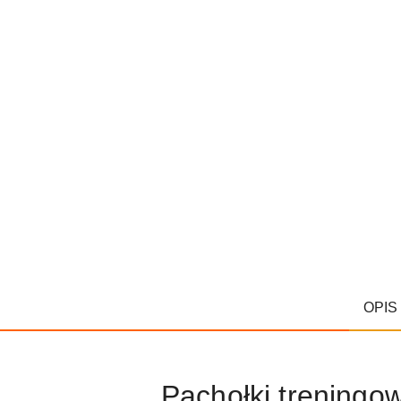
OPIS
Pachołki trening