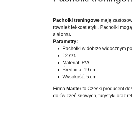
Pachołki treningowe
mają zastosowa
również lekkoatletyki. Pachołki mog
slalomu.
Parametry:
Pachołki w dobrze widocznym p
12 szt.
Materiał: PVC
Średnica: 19 cm
Wysokość: 5 cm
Firma
Master
to Czeski producent do
do ćwiczeń siłowych, turystyki oraz rek