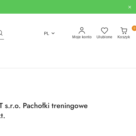
0
PL
Moje konto
Ulubione
Koszyk
.r.o. Pachołki treningowe
t.