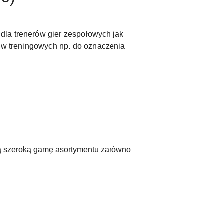
dla trenerów gier zespołowych jak
lów treningowych np. do oznaczenia
ają szeroką gamę asortymentu zarówno