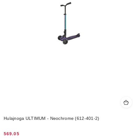
Hulajnoga ULTIMUM - Neochrome (612-401-2)
569.05
Cena