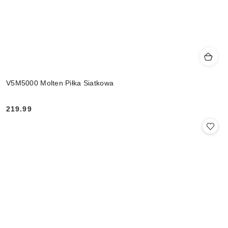
V5M5000 Molten Piłka Siatkowa
219.99
Cena: