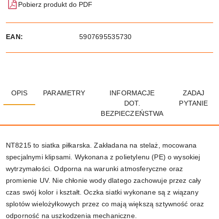
Pobierz produkt do PDF
EAN:
5907695535730
OPIS
PARAMETRY
INFORMACJE
ZADAJ
DOT.
PYTANIE
BEZPIECZEŃSTWA
NT8215 to siatka piłkarska. Zakładana na stelaż, mocowana
specjalnymi klipsami. Wykonana z polietylenu (PE) o wysokiej
wytrzymałości. Odporna na warunki atmosferyczne oraz
promienie UV. Nie chłonie wody dlatego zachowuje przez cały
czas swój kolor i kształt. Oczka siatki wykonane są z wiązany
splotów wielożyłkowych przez co mają większą sztywność oraz
odporność na uszkodzenia mechaniczne.