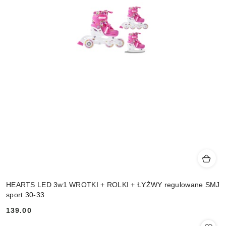
HEARTS LED 3w1 WROTKI + ROLKI + ŁYŻWY regulowane SMJ
sport 30-33
139.00
Cena: