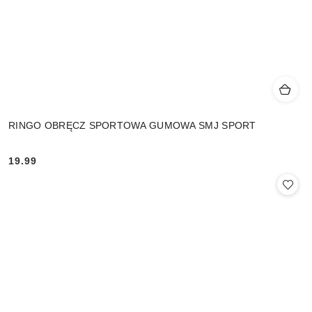
RINGO OBRĘCZ SPORTOWA GUMOWA SMJ SPORT
19.99
Cena: