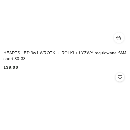
HEARTS LED 3w1 WROTKI + ROLKI + ŁYŻWY regulowane SMJ
sport 30-33
139.00
Cena: