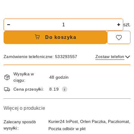
Ilość
szt.
Do koszyka
Zamówienie telefoniczne: 533293557
Zostaw telefon
Dostępność
Wysyłka w
i
48 godzin
ciągu:
dostawa
Wyślij
Cena przesyłki:
8.19
Więcej o produkcie
Kurier24 InPost, Orlen Paczka, Paczkomat,
Zalecany sposób
wysyłki::
Poczta odbiór w pkt