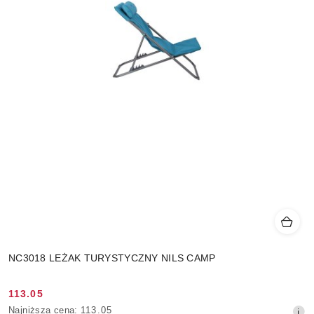
NC3018 LEŻAK TURYSTYCZNY NILS CAMP
113.05
Cena
Najniższa
Najniższa cena:
113.05