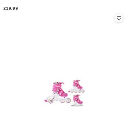
219.99
Cena: