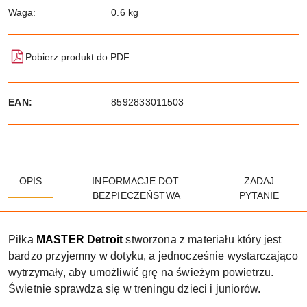
Waga:
0.6 kg
Pobierz produkt do PDF
EAN:
8592833011503
OPIS
INFORMACJE DOT.
ZADAJ
BEZPIECZEŃSTWA
PYTANIE
Piłka
MASTER Detroit
stworzona z materiału który jest
bardzo przyjemny w dotyku, a jednocześnie wystarczająco
wytrzymały, aby umożliwić grę na świeżym powietrzu.
Świetnie sprawdza się w treningu dzieci i juniorów.