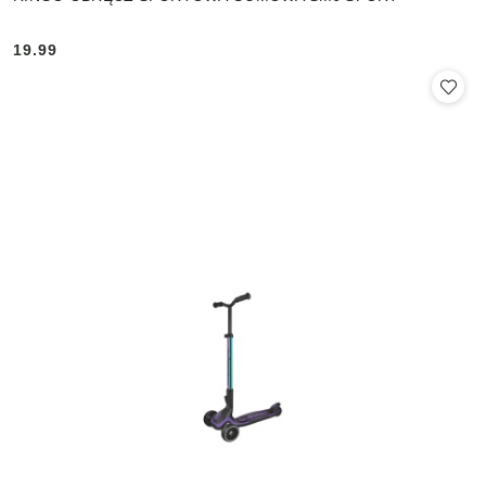
19.99
Cena: