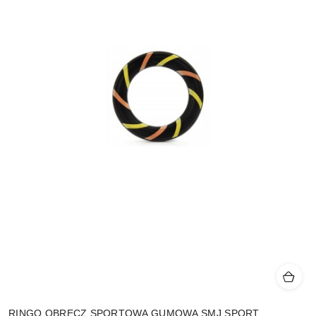
RINGO OBRĘCZ SPORTOWA GUMOWA SMJ SPORT