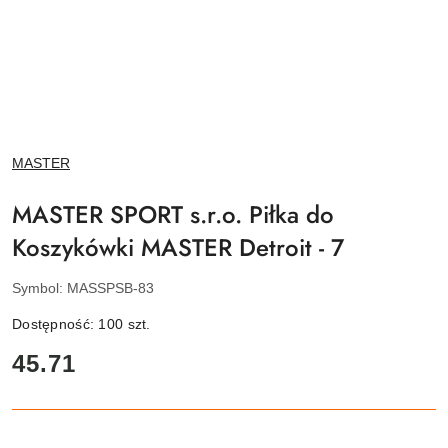
NAZWA
MASTER
PRODUCENTA:
MASTER SPORT s.r.o. Piłka do
Koszykówki MASTER Detroit - 7
Symbol:
MASSPSB-83
Dostępność:
100
szt.
cena:
45.71