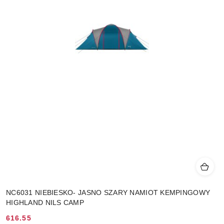
NC6031 NIEBIESKO- JASNO SZARY NAMIOT KEMPINGOWY
HIGHLAND NILS CAMP
616.55
Cena