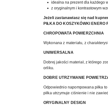
idealna na prezent dla każdego w
z oryginalnym i kontrastowym w
Jeżeli zastanawiasz się nad kupne
PIŁKA DO KOSZYKÓWKI ENERO F
CHROPOWATA POWIERZCHNIA
Wykonana z materiału, z charaktery
UNIWERSALNA
Dobrej jakości materiał, z którego z
orliku.
DOBRE UTRZYMANIE POWIETRZ
Odpowiednio napompowana piłka to ni
piłka utrzymuje ciśnienie i nie zawie
ORYGINALNY DESIGN