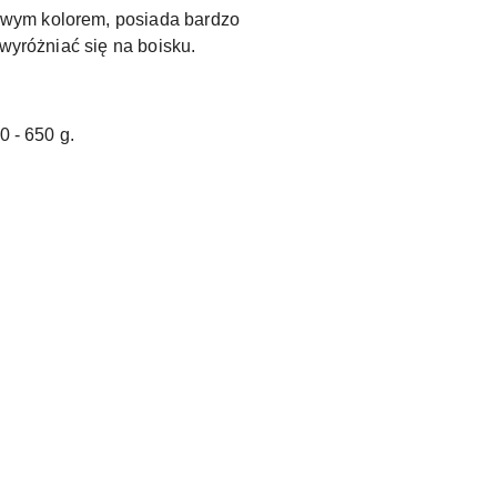
owym kolorem, posiada bardzo
wyróżniać się na boisku.
0 - 650 g.