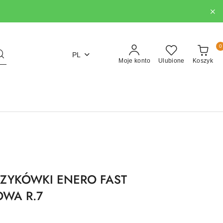
0
PL
Moje konto
Ulubione
Koszyk
SZYKÓWKI ENERO FAST
WA R.7