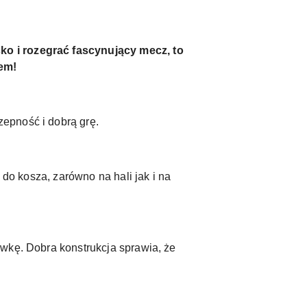
ko i rozegrać fascynujący mecz, to
em!
epność i dobrą grę.
 do kosza, zarówno na hali jak i na
ówkę. Dobra konstrukcja sprawia, że