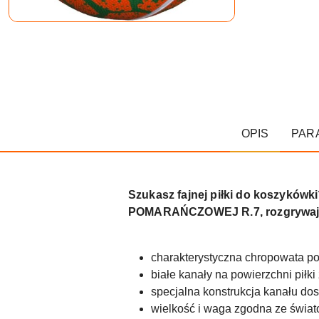
OPIS
PAR
Szukasz fajnej piłki do koszyk
POMARAŃCZOWEJ R.7, rozgrywaj mec
charakterystyczna chropowata po
białe kanały na powierzchni piłk
specjalna konstrukcja kanału dos
wielkość i waga zgodna ze świa