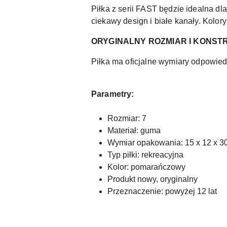
Piłka z serii FAST będzie idealna 
ciekawy design i białe kanały. Kolor
ORYGINALNY ROZMIAR I KONST
Piłka ma oficjalne wymiary odpowiedn
Parametry:
Rozmiar: 7
Materiał: guma
Wymiar opakowania: 15 x 12 x 30 c
Typ piłki: rekreacyjna
Kolor: pomarańczowy
Produkt nowy, oryginalny
Przeznaczenie: powyżej 12 lat