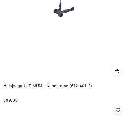
Hulajnoga ULTIMUM - Neochrome (612-401-2)
599.00
Cena: