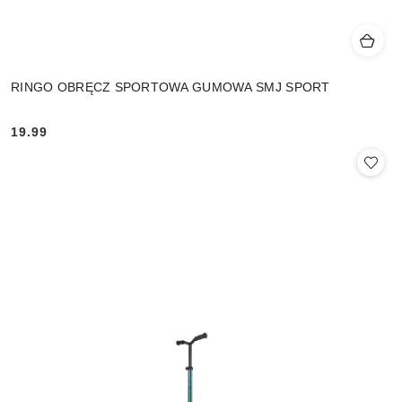
RINGO OBRĘCZ SPORTOWA GUMOWA SMJ SPORT
19.99
Cena: