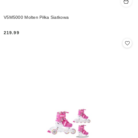
V5M5000 Molten Piłka Siatkowa
219.99
Cena: