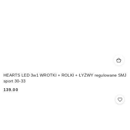
HEARTS LED 3w1 WROTKI + ROLKI + ŁYŻWY regulowane SMJ
sport 30-33
139.00
Cena: