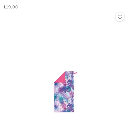
119.00
Cena: