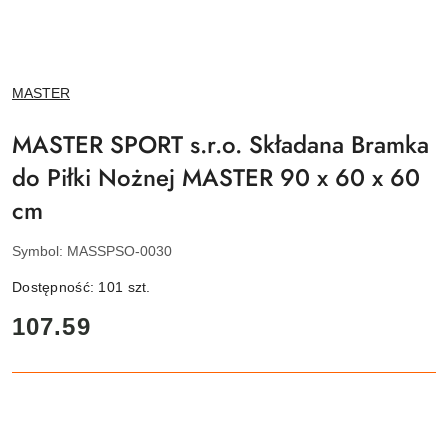
NAZWA
MASTER
PRODUCENTA:
MASTER SPORT s.r.o. Składana Bramka
do Piłki Nożnej MASTER 90 x 60 x 60
cm
Symbol:
MASSPSO-0030
Dostępność:
101
szt.
cena:
107.59