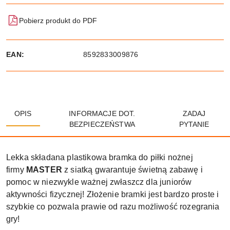
Pobierz produkt do PDF
EAN:
8592833009876
OPIS
INFORMACJE DOT.
ZADAJ
BEZPIECZEŃSTWA
PYTANIE
Lekka składana plastikowa bramka do piłki nożnej
firmy
MASTER
z siatką gwarantuje świetną zabawę i
pomoc w niezwykle ważnej zwłaszcz dla juniorów
aktywności fizycznej! Złożenie bramki jest bardzo proste i
szybkie co pozwala prawie od razu możliwość rozegrania
gry!