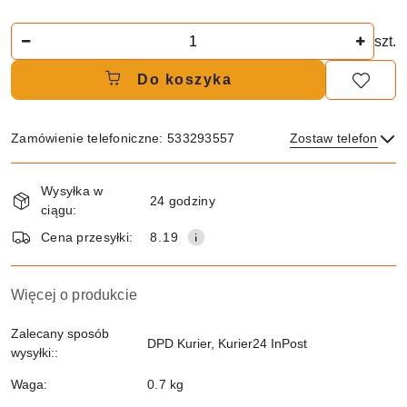
Ilość
szt.
Do koszyka
Zamówienie telefoniczne: 533293557
Zostaw telefon
Dostępność
Wysyłka w
i
24 godziny
ciągu:
dostawa
Wyślij
Cena przesyłki:
8.19
Więcej o produkcie
Zalecany sposób
DPD Kurier, Kurier24 InPost
wysyłki::
Waga:
0.7 kg