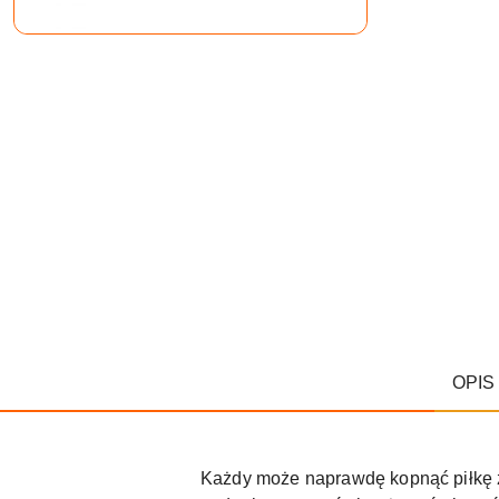
OPIS
Każdy może naprawdę kopnąć piłkę z 