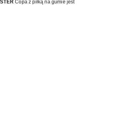
STER
Copa z piłką na gumie jest