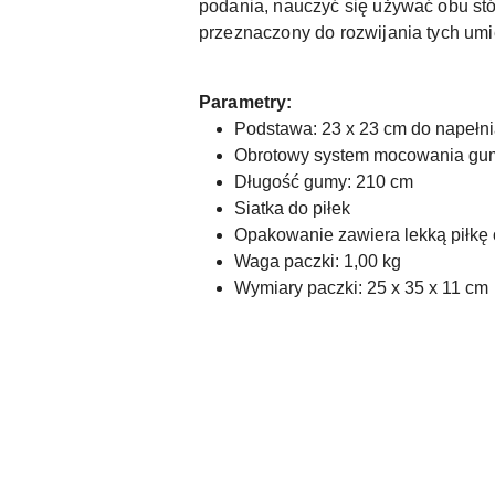
podania, nauczyć się używać obu stóp
przeznaczony do rozwijania tych umi
Parametry:
Podstawa: 23 x 23 cm do napełni
Obrotowy system mocowania gum
Długość gumy: 210 cm
Siatka do piłek
Opakowanie zawiera lekką piłkę 
Waga paczki: 1,00 kg
Wymiary paczki: 25 x 35 x 11 cm
Pomiń karuzelę produktów