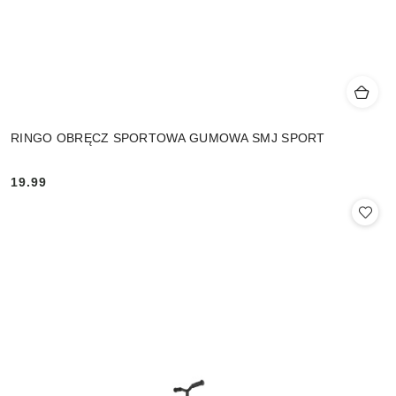
RINGO OBRĘCZ SPORTOWA GUMOWA SMJ SPORT
19.99
Cena: