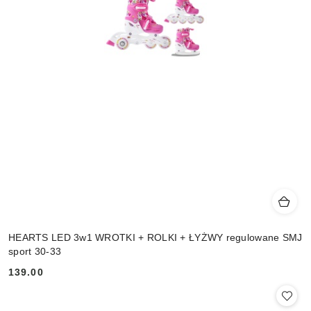
HEARTS LED 3w1 WROTKI + ROLKI + ŁYŻWY regulowane SMJ
sport 30-33
139.00
Cena: