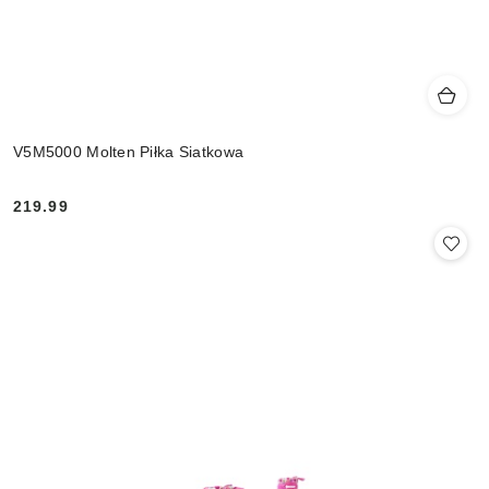
V5M5000 Molten Piłka Siatkowa
219.99
Cena: