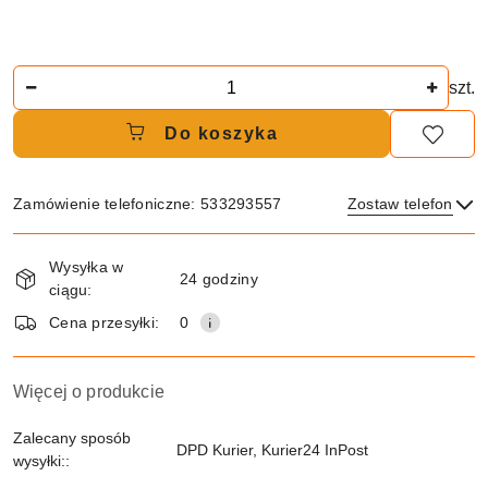
Ilość
szt.
Do koszyka
Zamówienie telefoniczne: 533293557
Zostaw telefon
Dostępność
Wysyłka w
i
24 godziny
ciągu:
dostawa
Wyślij
Cena przesyłki:
0
Więcej o produkcie
Zalecany sposób
DPD Kurier, Kurier24 InPost
wysyłki::