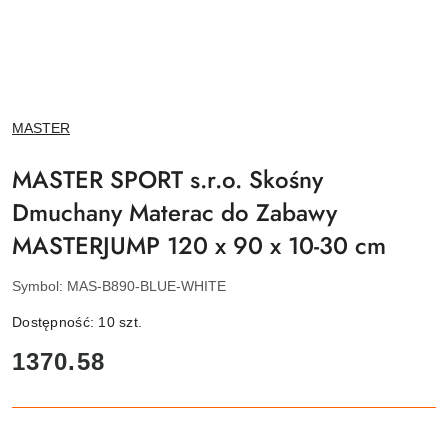
NAZWA
MASTER
PRODUCENTA:
MASTER SPORT s.r.o. Skośny
Dmuchany Materac do Zabawy
MASTERJUMP 120 x 90 x 10-30 cm
Symbol:
MAS-B890-BLUE-WHITE
Dostępność:
10
szt.
cena:
1370.58