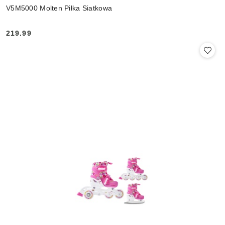
V5M5000 Molten Piłka Siatkowa
219.99
Cena: