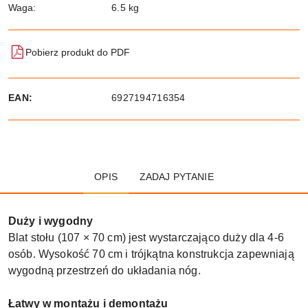
Waga:
6.5 kg
Pobierz produkt do PDF
EAN:
6927194716354
OPIS
ZADAJ PYTANIE
Duży i wygodny
Blat stołu (107 × 70 cm) jest wystarczająco duży dla 4-6
osób. Wysokość 70 cm i trójkątna konstrukcja zapewniają
wygodną przestrzeń do układania nóg.
Łatwy w montażu i demontażu