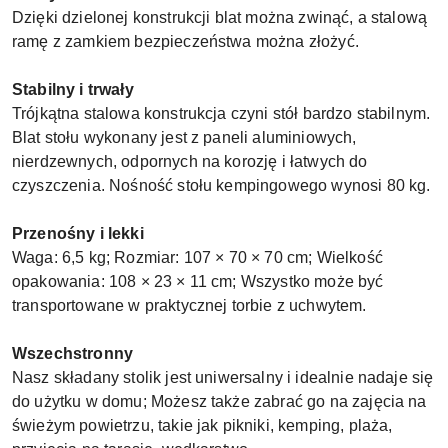
Dzięki dzielonej konstrukcji blat można zwinąć, a stalową
ramę z zamkiem bezpieczeństwa można złożyć.
Stabilny i trwały
Trójkątna stalowa konstrukcja czyni stół bardzo stabilnym.
Blat stołu wykonany jest z paneli aluminiowych,
nierdzewnych, odpornych na korozję i łatwych do
czyszczenia. Nośność stołu kempingowego wynosi 80 kg.
Przenośny i lekki
Waga: 6,5 kg; Rozmiar: 107 × 70 × 70 cm; Wielkość
opakowania: 108 × 23 × 11 cm; Wszystko może być
transportowane w praktycznej torbie z uchwytem.
Wszechstronny
Nasz składany stolik jest uniwersalny i idealnie nadaje się
do użytku w domu; Możesz także zabrać go na zajęcia na
świeżym powietrzu, takie jak pikniki, kemping, plaża,