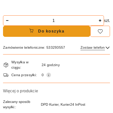
Ilość
szt.
Do koszyka
Zamówienie telefoniczne: 533293557
Zostaw telefon
Dostępność
Wysyłka w
i
24 godziny
ciągu:
dostawa
Wyślij
Cena przesyłki:
0
Więcej o produkcie
Zalecany sposób
DPD Kurier, Kurier24 InPost
wysyłki::