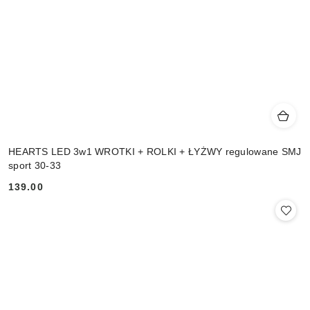
HEARTS LED 3w1 WROTKI + ROLKI + ŁYŻWY regulowane SMJ
sport 30-33
139.00
Cena: