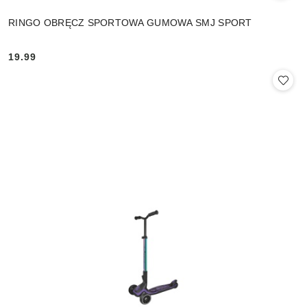
RINGO OBRĘCZ SPORTOWA GUMOWA SMJ SPORT
19.99
Cena: