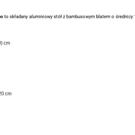
oo
to składany aluminiowy stół z bambusowym blatem o średnicy 
0) cm
 20 cm