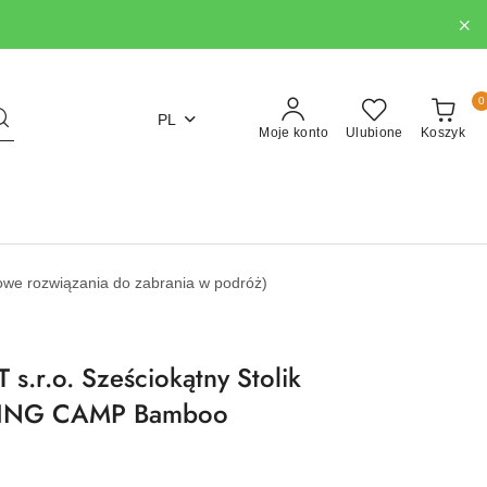
0
PL
Moje konto
Ulubione
Koszyk
aktowe rozwiązania do zabrania w podróż)
.r.o. Sześciokątny Stolik
KING CAMP Bamboo