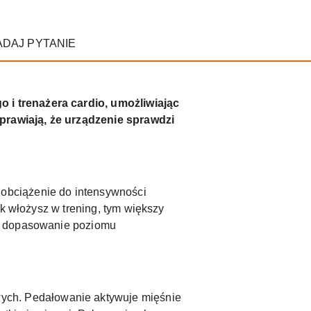
ADAJ PYTANIE
 i trenażera cardio, umożliwiając
prawiają, że urządzenie sprawdzi
obciążenie do intensywności
ek włożysz w trening, tym większy
ąc dopasowanie poziomu
wych. Pedałowanie aktywuje mięśnie