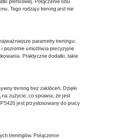
tki piersiowej. Połączenie obu
u. Tego rodzaju trening jest nie
ajważniejsze parametry treningu:
e i poziomie umożliwia precyzyjne
kowania. Praktyczne dodatki, takie
sywny trening bez zakłóceń. Dzięki
 na zużycie, co sprawia, że jest
 MP5420 jest przystosowany do pracy
ych treningów. Połączenie