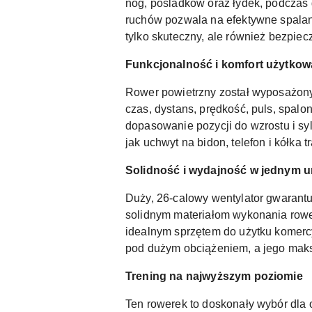
nóg, pośladków oraz łydek, podczas 
ruchów pozwala na efektywne spalani
tylko skuteczny, ale również bezpiec
Funkcjonalność i komfort użytkow
Rower powietrzny został wyposażony
czas, dystans, prędkość, puls, spalo
dopasowanie pozycji do wzrostu i sy
jak uchwyt na bidon, telefon i kółka
Solidność i wydajność w jednym u
Duży, 26-calowy wentylator gwarantu
solidnym materiałom wykonania row
idealnym sprzętem do użytku komercy
pod dużym obciążeniem, a jego mak
Trening na najwyższym poziomie
Ten rowerek to doskonały wybór dla