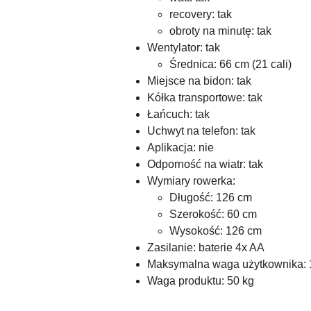
recovery: tak
obroty na minutę: tak
Wentylator: tak
Średnica: 66 cm (21 cali)
Miejsce na bidon: tak
Kółka transportowe: tak
Łańcuch: tak
Uchwyt na telefon: tak
Aplikacja: nie
Odporność na wiatr: tak
Wymiary rowerka:
Długość: 126 cm
Szerokość: 60 cm
Wysokość: 126 cm
Zasilanie: baterie 4x AA
Maksymalna waga użytkownika: 
Waga produktu: 50 kg