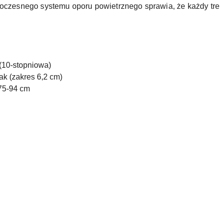
oczesnego systemu oporu powietrznego sprawia, że każdy treni
 (10-stopniowa)
ak (zakres 6,2 cm)
 75-94 cm