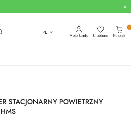
0
PL
Moje konto
Ulubione
Koszyk
R STACJONARNY POWIETRZNY
 HMS