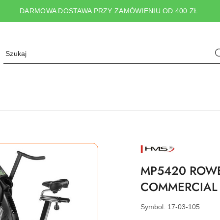
DARMOWA DOSTAWA PRZY ZAMÓWIENIU OD 400 ZŁ
NAZWA
PRODUCENTA:
HMS
MP5420 ROWE
COMMERCIAL
Symbol:
17-03-105