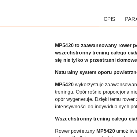
OPIS
PAR
MP5420 to zaawansowany rower powi
wszechstronny trening całego ciał
się nie tylko w przestrzeni domowe
Naturalny system oporu powietrz
MP5420
wykorzystuje zaawansowany 
treningu. Opór rośnie proporcjonalni
opór wygeneruje. Dzięki temu rower
intensywności do indywidualnych po
Wszechstronny trening całego cia
Rower powietrzny
MP5420
umożliwia