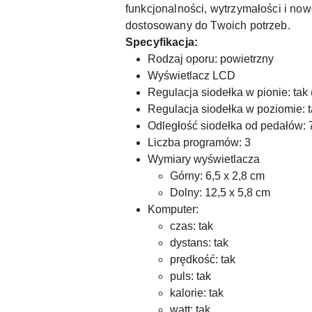
funkcjonalności, wytrzymałości i now
dostosowany do Twoich potrzeb.
Specyfikacja:
Rodzaj oporu: powietrzny
Wyświetlacz LCD
Regulacja siodełka w pionie: tak
Regulacja siodełka w poziomie: t
Odległość siodełka od pedałów:
Liczba programów: 3
Wymiary wyświetlacza
Górny: 6,5 x 2,8 cm
Dolny: 12,5 x 5,8 cm
Komputer:
czas: tak
dystans: tak
prędkość: tak
puls: tak
kalorie: tak
watt: tak