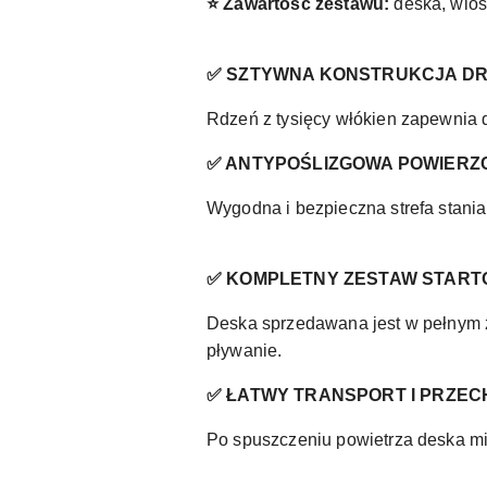
⭐ Zawartość zestawu:
deska, wios
✅ SZTYWNA KONSTRUKCJA DR
Rdzeń z tysięcy włókien zapewnia 
✅ ANTYPOŚLIZGOWA POWIERZ
Wygodna i bezpieczna strefa stan
✅ KOMPLETNY ZESTAW STAR
Deska sprzedawana jest w pełnym z
pływanie.
✅ ŁATWY TRANSPORT I PRZE
Po spuszczeniu powietrza deska mi