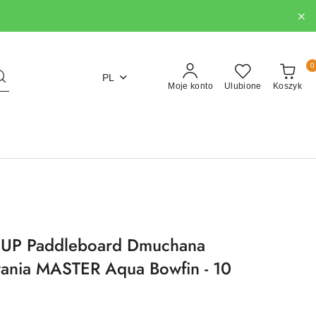
0
PL
Moje konto
Ulubione
Koszyk
SUP Paddleboard Dmuchana
wania MASTER Aqua Bowfin - 10