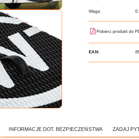
Waga:
0
Pobierz produkt do 
EAN:
8
INFORMACJE DOT. BEZPIECZEŃSTWA
ZADAJ PY