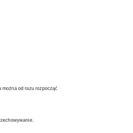
u można od razu rozpocząć
przechowywanie.