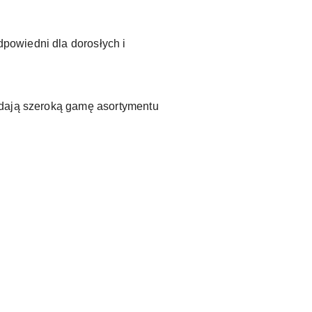
powiedni dla dorosłych i
adają szeroką gamę asortymentu