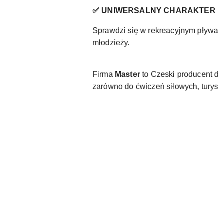
✅ UNIWERSALNY CHARAKTER
Sprawdzi się w rekreacyjnym pływa
młodzieży.
Firma
Master
to Czeski producent d
zarówno do ćwiczeń siłowych, turyst
Pomiń karuzelę produktów