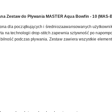
a Zestaw do Pływania MASTER Aqua Bowfin - 10 (MAS-
 dla początkujących i średniozaawansowanych użytkowników
oparta na technologii drop-stitch zapewnia sztywność po napom
tabilność podczas pływania. Zestaw zawiera wszystkie elemen