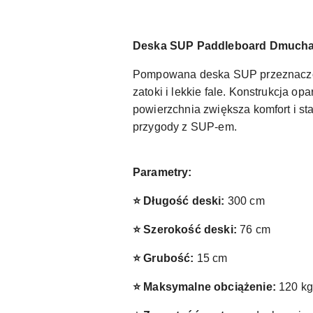
Deska SUP Paddleboard Dmuchan
Pompowana deska SUP przeznaczona
zatoki i lekkie fale. Konstrukcja 
powierzchnia zwiększa komfort i s
przygody z SUP-em.
Parametry:
⭐ Długość deski:
300 cm
⭐ Szerokość deski:
76 cm
⭐ Grubość:
15 cm
⭐ Maksymalne obciążenie:
120 kg