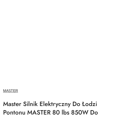
NAZWA
MASTER
PRODUCENTA:
Master Silnik Elektryczny Do Łodzi
Pontonu MASTER 80 lbs 850W Do