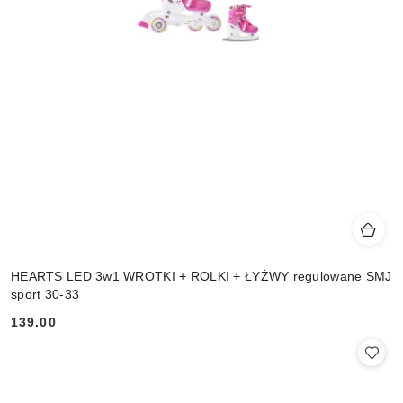
HEARTS LED 3w1 WROTKI + ROLKI + ŁYŻWY regulowane SMJ
sport 30-33
139.00
Cena: