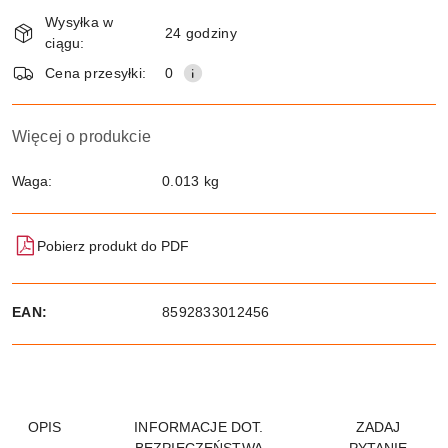
Dostępność
Wysyłka w
i
24 godziny
ciągu:
dostawa
Wyślij
Cena przesyłki:
0
Więcej o produkcie
Waga:
0.013 kg
Pobierz produkt do PDF
EAN:
8592833012456
OPIS
INFORMACJE DOT.
ZADAJ