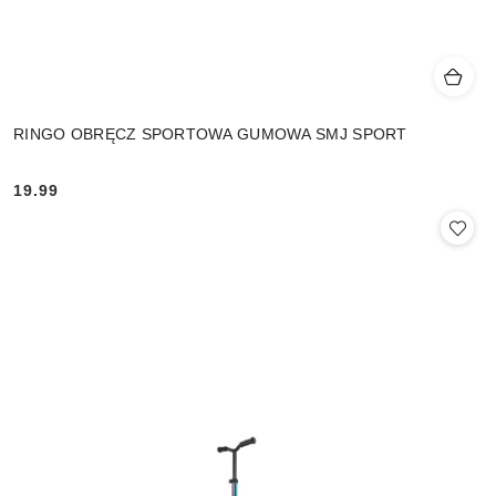
RINGO OBRĘCZ SPORTOWA GUMOWA SMJ SPORT
19.99
Cena: