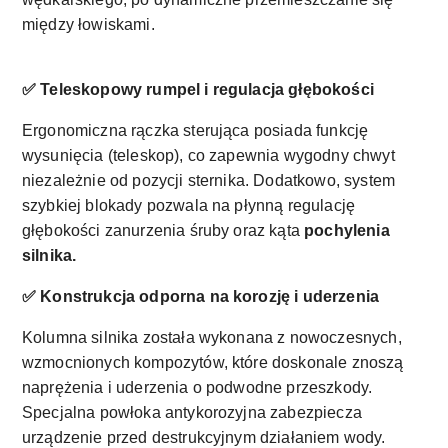
między łowiskami.
✅ Teleskopowy rumpel i regulacja głębokości
Ergonomiczna rączka sterująca posiada funkcję
wysunięcia (teleskop), co zapewnia wygodny chwyt
niezależnie od pozycji sternika. Dodatkowo, system
szybkiej blokady pozwala na płynną regulację
głębokości zanurzenia śruby oraz kąta
pochylenia
silnika.
✅ Konstrukcja odporna na korozję i uderzenia
Kolumna silnika została wykonana z nowoczesnych,
wzmocnionych kompozytów, które doskonale znoszą
naprężenia i uderzenia o podwodne przeszkody.
Specjalna powłoka antykorozyjna zabezpiecza
urządzenie przed destrukcyjnym działaniem wody.