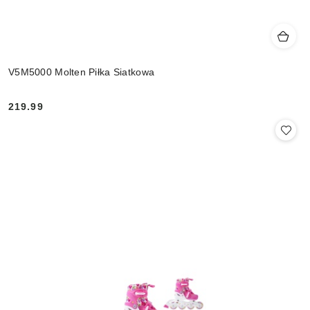
V5M5000 Molten Piłka Siatkowa
219.99
Cena: