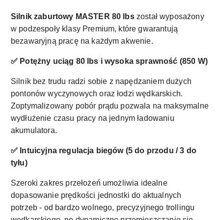
Silnik zaburtowy MASTER 80 lbs
został wyposażony
w podzespoły klasy Premium, które gwarantują
bezawaryjną pracę na każdym akwenie.
✅ Potężny uciąg 80 lbs i wysoka sprawność (850 W)
Silnik bez trudu radzi sobie z napędzaniem dużych
pontonów wyczynowych oraz łodzi wędkarskich.
Zoptymalizowany pobór prądu pozwala na maksymalne
wydłużenie czasu pracy na jednym ładowaniu
akumulatora.
✅ Intuicyjna regulacja biegów (5 do przodu / 3 do
tyłu)
Szeroki zakres przełożeń umożliwia idealne
dopasowanie prędkości jednostki do aktualnych
potrzeb - od bardzo wolnego, precyzyjnego trollingu
wędkarskiego, po dynamiczne przemieszczanie się