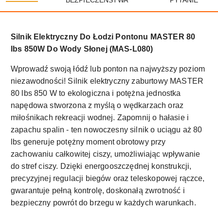
BEZPIECZEŃSTWA
PYTANIE
Silnik Elektryczny Do Łodzi Pontonu MASTER 80
lbs 850W Do Wody Słonej (MAS-L080)
Wprowadź swoją łódź lub ponton na najwyższy poziom
niezawodności! Silnik elektryczny zaburtowy MASTER
80 lbs 850 W to ekologiczna i potężna jednostka
napędowa stworzona z myślą o wędkarzach oraz
miłośnikach rekreacji wodnej. Zapomnij o hałasie i
zapachu spalin - ten nowoczesny silnik o uciągu aż 80
lbs generuje potężny moment obrotowy przy
zachowaniu całkowitej ciszy, umożliwiając wpływanie
do stref ciszy. Dzięki energooszczędnej konstrukcji,
precyzyjnej regulacji biegów oraz teleskopowej rączce,
gwarantuje pełną kontrolę, doskonałą zwrotność i
bezpieczny powrót do brzegu w każdych warunkach.