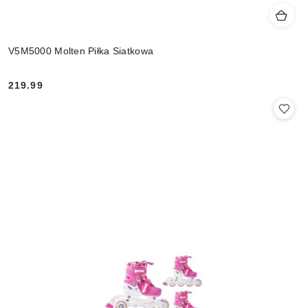
V5M5000 Molten Piłka Siatkowa
219.99
Cena: