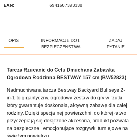
EAN:
6941607393338
OPIS
INFORMACJE DOT.
ZADAJ
BEZPIECZEŃSTWA
PYTANIE
Tarcza Rzucanie do Celu Dmuchana Zabawka
Ogrodowa Rodzinna BESTWAY 157 cm (BW52823)
Nadmuchiwana tarcza Bestway Backyard Bullseye 2-
in-1 to gigantyczny, ogrodowy zestaw do gry w rzutki,
który gwarantuje doskonałą, aktywną zabawę dla całej
rodziny. Dzięki specjalnej powierzchni, do której łatwo
przyczepiają się dołączone akcesoria, produkt pozwala
na bezpieczne i emocjonujące rozgrywki turniejowe na
świeżym powietrzu.