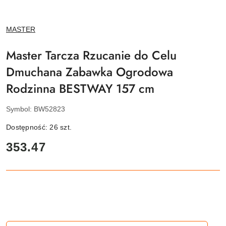
NAZWA
MASTER
PRODUCENTA:
Master Tarcza Rzucanie do Celu
Dmuchana Zabawka Ogrodowa
Rodzinna BESTWAY 157 cm
Symbol:
BW52823
Dostępność:
26
szt.
cena:
353.47