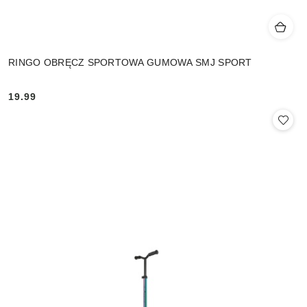
RINGO OBRĘCZ SPORTOWA GUMOWA SMJ SPORT
19.99
Cena: