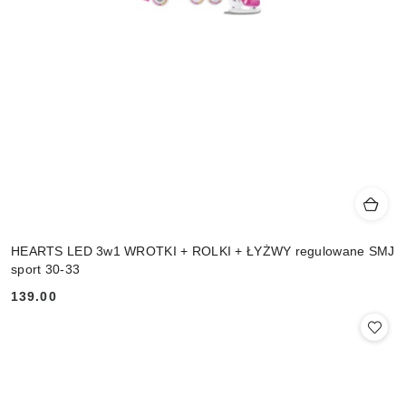
HEARTS LED 3w1 WROTKI + ROLKI + ŁYŻWY regulowane SMJ
sport 30-33
139.00
Cena: