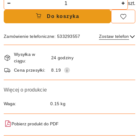
Ilość
szt.
Do koszyka
Zamówienie telefoniczne: 533293557
Zostaw telefon
Dostępność
Wysyłka w
i
24 godziny
ciągu:
dostawa
Wyślij
Cena przesyłki:
8.19
Więcej o produkcie
Waga:
0.15 kg
Pobierz produkt do PDF