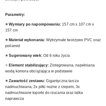
Parametry:
⭐ Wymiary po napompowaniu:
157 cm x 107 cm x
157 cm
⭐ Materiał wykonania:
Wytrzymałe tworzywo PVC oraz
poliamid
⭐ Sugerowany wiek:
Od 6 roku życia
⭐
Element stabilizujący:
Zintegrowana, napełniana
wodą komora obciążająca w podstawie
⭐ Zawartość zestawu:
Gigantyczna tarcza
nadmuchiwana, 2x piłki nożne z rzepem, 3x
nadmuchiwane toporki do rzucania oraz łatka
naprawcza