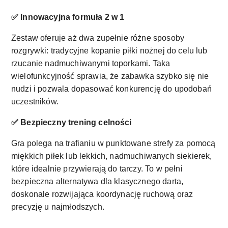
✅ Innowacyjna formuła 2 w 1
Zestaw oferuje aż dwa zupełnie różne sposoby
rozgrywki: tradycyjne kopanie piłki nożnej do celu lub
rzucanie nadmuchiwanymi toporkami. Taka
wielofunkcyjność sprawia, że zabawka szybko się nie
nudzi i pozwala dopasować konkurencję do upodobań
uczestników.
✅ Bezpieczny trening celności
Gra polega na trafianiu w punktowane strefy za pomocą
miękkich piłek lub lekkich, nadmuchiwanych siekierek,
które idealnie przywierają do tarczy. To w pełni
bezpieczna alternatywa dla klasycznego darta,
doskonale rozwijająca koordynację ruchową oraz
precyzję u najmłodszych.