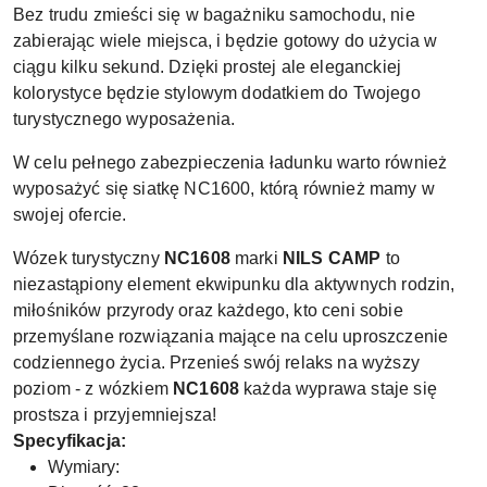
Bez trudu zmieści się w bagażniku samochodu, nie
zabierając wiele miejsca, i będzie gotowy do użycia w
ciągu kilku sekund. Dzięki prostej ale eleganckiej
kolorystyce będzie stylowym dodatkiem do Twojego
turystycznego wyposażenia.
W celu pełnego zabezpieczenia ładunku warto również
wyposażyć się siatkę NC1600, którą również mamy w
swojej ofercie.
Wózek turystyczny
NC1608
marki
NILS CAMP
to
niezastąpiony element ekwipunku dla aktywnych rodzin,
miłośników przyrody oraz każdego, kto ceni sobie
przemyślane rozwiązania mające na celu uproszczenie
codziennego życia. Przenieś swój relaks na wyższy
poziom - z wózkiem
NC1608
każda wyprawa staje się
prostsza i przyjemniejsza!
Specyfikacja:
Wymiary: