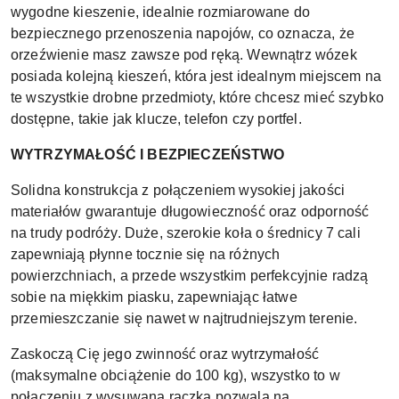
wygodne kieszenie, idealnie rozmiarowane do
bezpiecznego przenoszenia napojów, co oznacza, że
orzeźwienie masz zawsze pod ręką. Wewnątrz wózek
posiada kolejną kieszeń, która jest idealnym miejscem na
te wszystkie drobne przedmioty, które chcesz mieć szybko
dostępne, takie jak klucze, telefon czy portfel.
WYTRZYMAŁOŚĆ I BEZPIECZEŃSTWO
Solidna konstrukcja z połączeniem wysokiej jakości
materiałów gwarantuje długowieczność oraz odporność
na trudy podróży. Duże, szerokie koła o średnicy 7 cali
zapewniają płynne tocznie się na różnych
powierzchniach, a przede wszystkim perfekcyjnie radzą
sobie na miękkim piasku, zapewniając łatwe
przemieszczanie się nawet w najtrudniejszym terenie.
Zaskoczą Cię jego zwinność oraz wytrzymałość
(maksymalne obciążenie do 100 kg), wszystko to w
połączeniu z wysuwaną rączką pozwala na