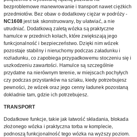
bezproblemowe manewrowanie i transport nawet ciężkich
przedmiotów. Bez obaw o dodatkowy ciężar w podróży -
NC1608
jest tak skonstruowany, by ułatwiać, a nie
utrudniać. Dodatkową zaletą wózka są praktyczne
hamulce w przednich kołach, które zwiększają jego
funkcjonalność i bezpieczeństwo. Dzięki nim wózek
pozostaje stabilny i nieruchomy podczas załadunku i
rozładunku, co zapobiega przypadkowemu stoczeniu się i
uszkodzeniu zawartości. Hamulce są szczególnie
przydatne na nierównym terenie, w miejscach pochyłych
czy podczas przystanków na szlaku, kiedy potrzebujesz
pewności, że wózek oraz jego cenny ładunek pozostaną
dokładnie tam, gdzie ich potrzebujesz.
TRANSPORT
Dodatkowe funkcje, takie jak łatwość składania, blokada
złożonego wózka i praktyczna torba w komplecie,
podnoszą funkcjonalność tego wózka na wyższy poziom.