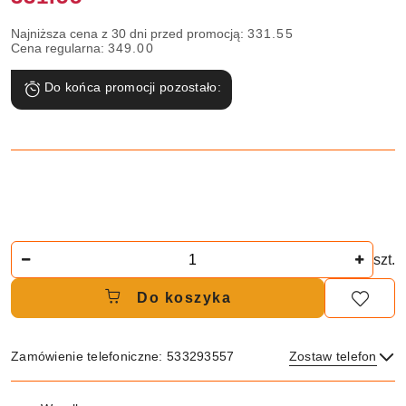
Najniższa cena z 30 dni przed promocją:
331.55
Cena regularna:
349.00
Do końca promocji pozostało:
Ilość
szt.
Do koszyka
Zamówienie telefoniczne: 533293557
Zostaw telefon
Dostępność