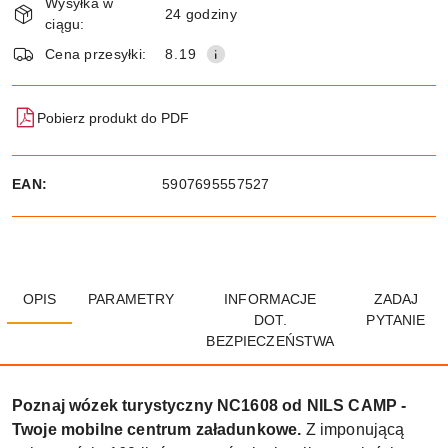
Wysyłka w
i
24 godziny
ciągu:
dostawa
Wyślij
Cena przesyłki:
8.19
Pobierz produkt do PDF
EAN:
5907695557527
OPIS
PARAMETRY
INFORMACJE
ZADAJ
DOT.
PYTANIE
BEZPIECZEŃSTWA
Poznaj wózek turystyczny NC1608 od NILS CAMP -
Twoje mobilne centrum załadunkowe.
Z imponującą