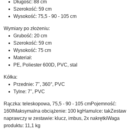
Długość: 88 cm
Szerokość: 59 cm
Wysokość: 75,5 - 90 - 105 cm
Wymiary po złożeniu:
Grubość: 20 cm
Szerokość: 59 cm
Wysokość: 75 cm
Materiał:
PE, Poliester 600D, PVC, stal
Kółka:
Przednie: 7", 360°, PVC
Tylne: 7", PVC
Rączka: teleskopowa, 75,5 - 90 - 105 cmPojemność:
160lMaksymalna obciążenie: 100 kgHamulce: takZestaw
naprawczy w zestawie: klucz, imbus, 2x nakrętkiWaga
produktu: 11,1 kg