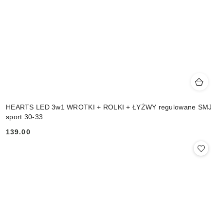
HEARTS LED 3w1 WROTKI + ROLKI + ŁYŻWY regulowane SMJ
sport 30-33
139.00
Cena: