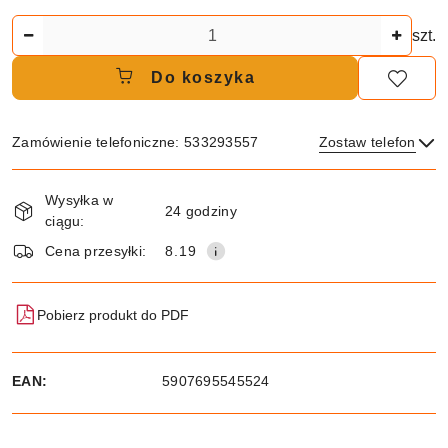
Ilość
szt.
Do koszyka
Zamówienie telefoniczne: 533293557
Zostaw telefon
Dostępność
Wysyłka w
i
24 godziny
ciągu:
dostawa
Wyślij
Cena przesyłki:
8.19
Pobierz produkt do PDF
EAN:
5907695545524