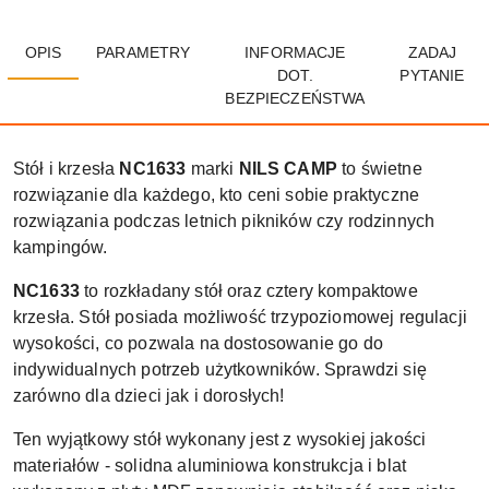
OPIS
PARAMETRY
INFORMACJE
ZADAJ
DOT.
PYTANIE
BEZPIECZEŃSTWA
Stół i krzesła
NC1633
marki
NILS CAMP
to świetne
rozwiązanie dla każdego, kto ceni sobie praktyczne
rozwiązania podczas letnich pikników czy rodzinnych
kampingów.
NC1633
to rozkładany stół oraz cztery kompaktowe
krzesła. Stół posiada możliwość trzypoziomowej regulacji
wysokości, co pozwala na dostosowanie go do
indywidualnych potrzeb użytkowników. Sprawdzi się
zarówno dla dzieci jak i dorosłych!
Ten wyjątkowy stół wykonany jest z wysokiej jakości
materiałów - solidna aluminiowa konstrukcja i blat