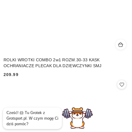
ROLKI WROTKI COMBO 2w1 ROZM.30-33 KASK
OCHRANIACZE PLECAK DLA DZIEWCZYNKI SMJ
209.99
Cena: