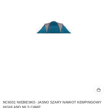
NC6031 NIEBIESKO- JASNO SZARY NAMIOT KEMPINGOWY
HIGHLAND NILS CAMP