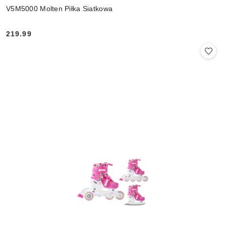
V5M5000 Molten Piłka Siatkowa
219.99
Cena: