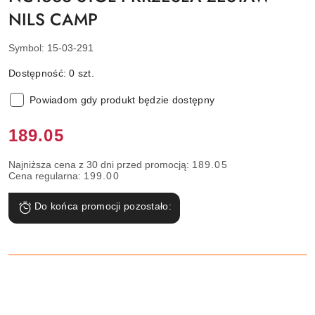
NILS CAMP
Symbol:
15-03-291
Dostępność:
0
szt.
Powiadom gdy produkt będzie dostępny
Cena:
189.05
Najniższa cena z 30 dni przed promocją:
189.05
Cena regularna:
199.00
Do końca promocji pozostało: