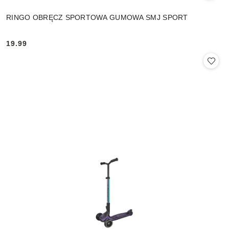
RINGO OBRĘCZ SPORTOWA GUMOWA SMJ SPORT
19.99
Cena: