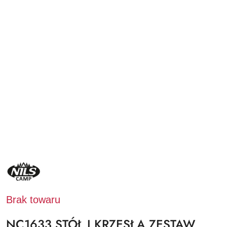
NAZWA
PRODUCENTA:
NILS
CAMP
Brak towaru
NC1633 STÓŁ I KRZESŁA ZESTAW