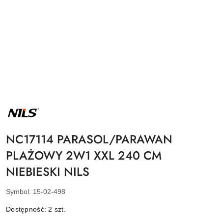
NAZWA
PRODUCENTA:
NILS
NC17114 PARASOL/PARAWAN
PLAŻOWY 2W1 XXL 240 CM
NIEBIESKI NILS
Symbol:
15-02-498
Dostępność:
2
szt.