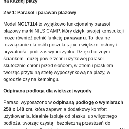
na każdej plaży
2 w 1: Parasol i parawan plażowy
Model
NC17114
to wyjątkowo funkcjonalny parasol
plażowy marki NILS CAMP, który dzięki swojej konstrukcji
może również pełnić funkcję
parawanu
. To idealne
rozwiązanie dla osób poszukujących większej osłony i
prywatności podczas wypoczynku. Dzięki bocznym
ściankom i dużej powierzchni użytkowej parasol
skutecznie chroni przed słońcem, wiatrem i piaskiem -
tworząc przytulną strefę wypoczynkową na plaży, w
ogrodzie czy na kempingu.
Odpinana podłoga dla większej wygody
Parasol wyposażono w
odpinaną podłogę o wymiarach
250 x 140 cm
, która zapewnia dodatkowy komfort
użytkowania. Idealnie izoluje od piasku lub wilgotnego
podłoża, tworząc czystą i bezpieczną przestrzeń do