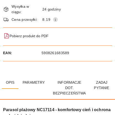
Dostępność
Wysyłka w
i
24 godziny
ciągu:
dostawa
Wyślij
Cena przesyłki:
8.19
Pobierz produkt do PDF
EAN:
5908261683589
OPIS
PARAMETRY
INFORMACJE
ZADAJ
DOT.
PYTANIE
BEZPIECZEŃSTWA
Parasol plażowy NC17114 - komfortowy cień i ochrona