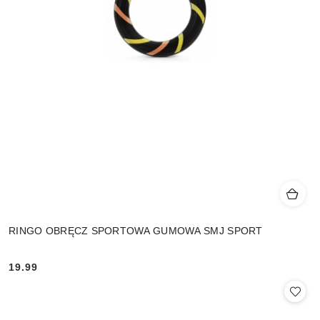
RINGO OBRĘCZ SPORTOWA GUMOWA SMJ SPORT
19.99
Cena: