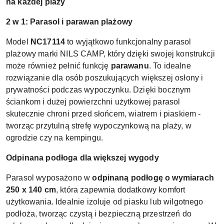
na każdej plaży
2 w 1: Parasol i parawan plażowy
Model
NC17114
to wyjątkowo funkcjonalny parasol
plażowy marki NILS CAMP, który dzięki swojej konstrukcji
może również pełnić funkcję
parawanu
. To idealne
rozwiązanie dla osób poszukujących większej osłony i
prywatności podczas wypoczynku. Dzięki bocznym
ściankom i dużej powierzchni użytkowej parasol
skutecznie chroni przed słońcem, wiatrem i piaskiem -
tworząc przytulną strefę wypoczynkową na plaży, w
ogrodzie czy na kempingu.
Odpinana podłoga dla większej wygody
Parasol wyposażono w
odpinaną podłogę o wymiarach
250 x 140 cm
, która zapewnia dodatkowy komfort
użytkowania. Idealnie izoluje od piasku lub wilgotnego
podłoża, tworząc czystą i bezpieczną przestrzeń do