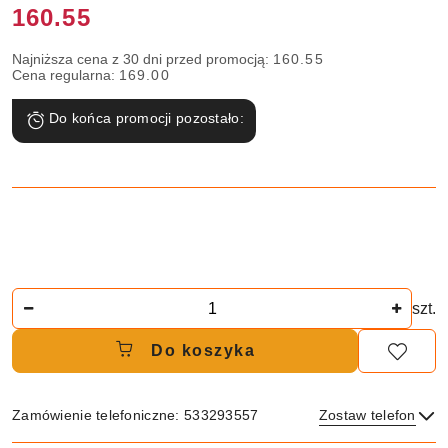
Cena:
160.55
Najniższa cena z 30 dni przed promocją:
160.55
Cena regularna:
169.00
Do końca promocji pozostało:
Ilość
szt.
Do koszyka
Zamówienie telefoniczne: 533293557
Zostaw telefon