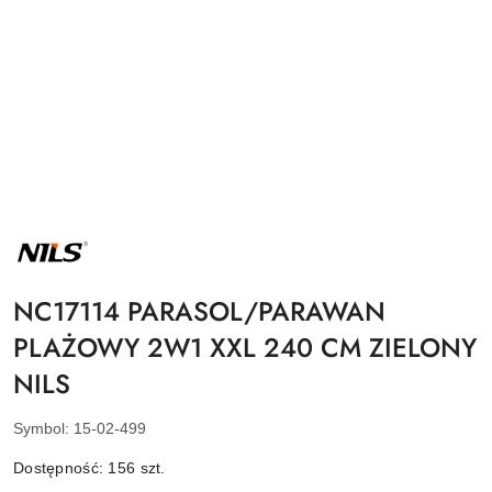
NAZWA
PRODUCENTA:
NILS
NC17114 PARASOL/PARAWAN
PLAŻOWY 2W1 XXL 240 CM ZIELONY
NILS
Symbol:
15-02-499
Dostępność:
156
szt.