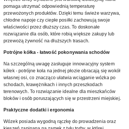
pomaga utrzymać odpowiednią temperaturę
przewożonych produktów. Dzięki temu świeże warzywa,
chłodne napoje czy ciepłe posiłki zachowują swoje
właściwości przez dłuższy czas. To doskonałe
rozwiązanie dla osób, które robią większe zakupy lub
przewożą żywność na dłuższych trasach.
Potrójne kółka - łatwość pokonywania schodów
Na szczególną uwagę zasługuje innowacyjny system
kółek - potrójne koła na jednej płozie obracają się wokół
własnej osi, co znacząco ułatwia wciąganie wózka po
schodach, krawężnikach i innych przeszkodach
terenowych. To rozwiązanie idealne dla mieszkańców
bloków i osób poruszających się w przestrzeni miejskiej.
Praktyczne dodatki i ergonomia
Wózek posiada wygodną rączkę do prowadzenia oraz
kieszeń zapinaną na zamek z tyłu torby, w której