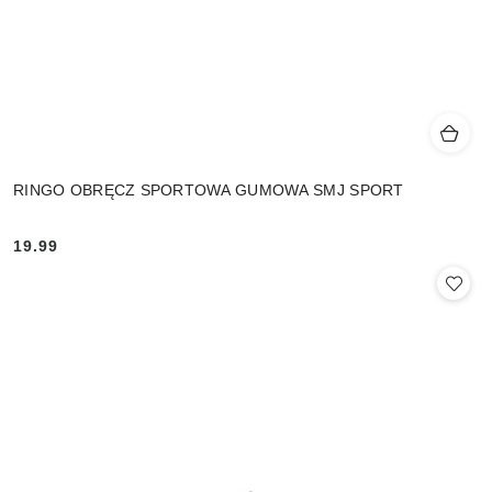
RINGO OBRĘCZ SPORTOWA GUMOWA SMJ SPORT
19.99
Cena: