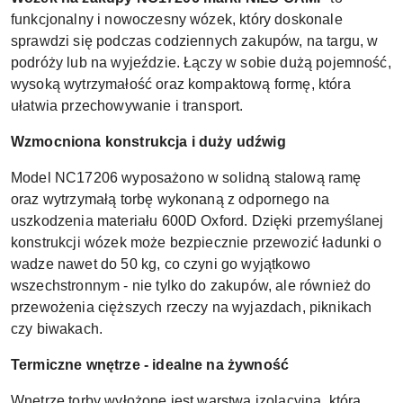
funkcjonalny i nowoczesny wózek, który doskonale
sprawdzi się podczas codziennych zakupów, na targu, w
podróży lub na wyjeździe. Łączy w sobie dużą pojemność,
wysoką wytrzymałość oraz kompaktową formę, która
ułatwia przechowywanie i transport.
Wzmocniona konstrukcja i duży udźwig
Model NC17206 wyposażono w solidną stalową ramę
oraz wytrzymałą torbę wykonaną z odpornego na
uszkodzenia materiału 600D Oxford. Dzięki przemyślanej
konstrukcji wózek może bezpiecznie przewozić ładunki o
wadze nawet do 50 kg, co czyni go wyjątkowo
wszechstronnym - nie tylko do zakupów, ale również do
przewożenia cięższych rzeczy na wyjazdach, piknikach
czy biwakach.
Termiczne wnętrze - idealne na żywność
Wnętrze torby wyłożone jest warstwą izolacyjną, która