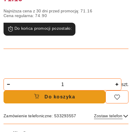
Najniższa cena z 30 dni przed promocją:
71.16
Cena regularna:
74.90
Do końca promocji pozostało:
Ilość
szt.
Do koszyka
Zamówienie telefoniczne: 533293557
Zostaw telefon
Dostępność