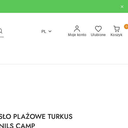
0
PL
Moje konto
Ulubione
Koszyk
SŁO PLAŻOWE TURKUS
 NILS CAMP