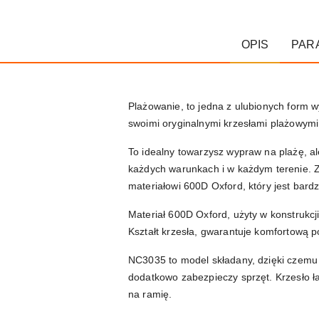
OPIS
PAR
Plażowanie, to jedna z ulubionych form 
swoimi oryginalnymi krzesłami plażowym
To idealny towarzysz wypraw na plażę, al
każdych warunkach i w każdym terenie. Za
materiałowi 600D Oxford, który jest bard
Materiał 600D Oxford, użyty w konstrukcj
Kształt krzesła, gwarantuje komfortową p
NC3035 to model składany, dzięki czemu 
dodatkowo zabezpieczy sprzęt. Krzesło ł
na ramię.