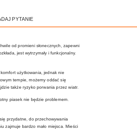
ADAJ PYTANIE
chwile od promieni słonecznych, zapewni
zkłada, jest wytrzymały i funkcjonalny.
komfort użytkowania, jednak nie
resowym tempie, możemy oddać się
dzie także ryzyko porwania przez wiatr.
gotny piasek nie będzie problemem.
 się przydatne, do przechowywania
eniu zajmuje bardzo mało miejsca. Mieści