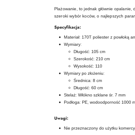
Plażowanie, to jednak głównie opalanie,
szeroki wybór koców, o najlepszych para
Specyfikacja:
Materiał: 170T poliester z powłoką a
Wymiary:
Długość: 105 cm
Szerokość: 210 cm
Wysokość: 110
Wymiary po złożeniu:
Średnica: 8 cm
Długość: 60 cm
Stelaż: Włókno szklane śr. 7 mm
Podłoga: PE, wodoodporność 1000
Uwagi:
Nie przeznaczony do użytku komerc