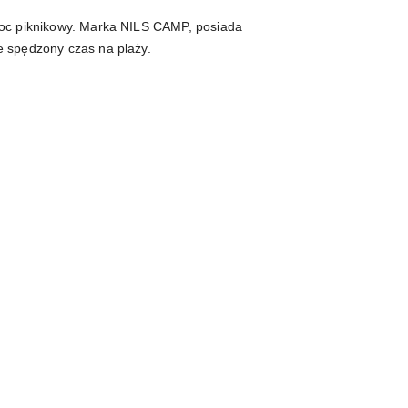
 koc piknikowy. Marka NILS CAMP, posiada
e spędzony czas na plaży.