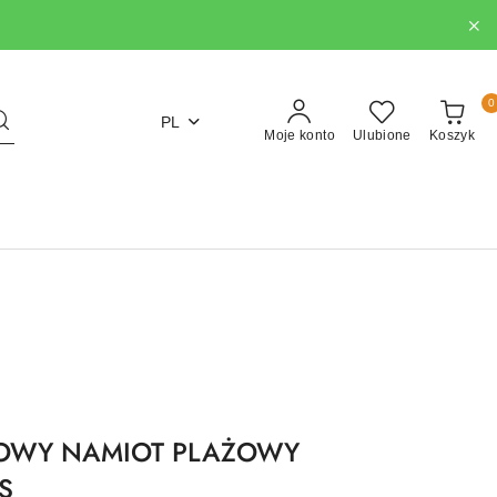
0
PL
Moje konto
Ulubione
Koszyk
TOWY NAMIOT PLAŻOWY
S