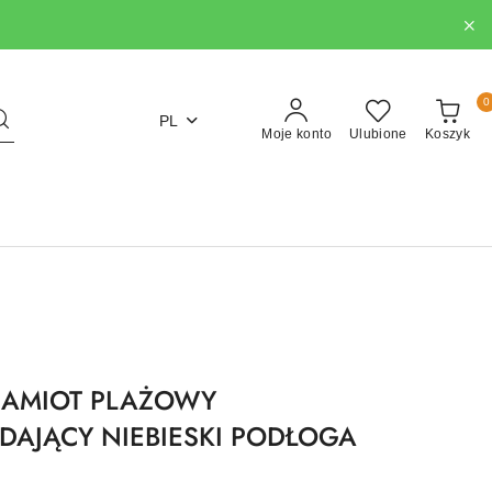
0
PL
Moje konto
Ulubione
Koszyk
NAMIOT PLAŻOWY
AJĄCY NIEBIESKI PODŁOGA