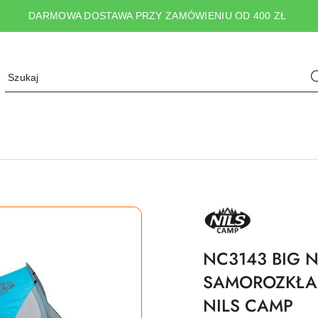
DARMOWA DOSTAWA PRZY ZAMÓWIENIU OD 400 ZŁ
NAZWA
PRODUCENTA:
NILS
CAMP
NC3143 BIG 
SAMOROZKŁAD
NILS CAMP