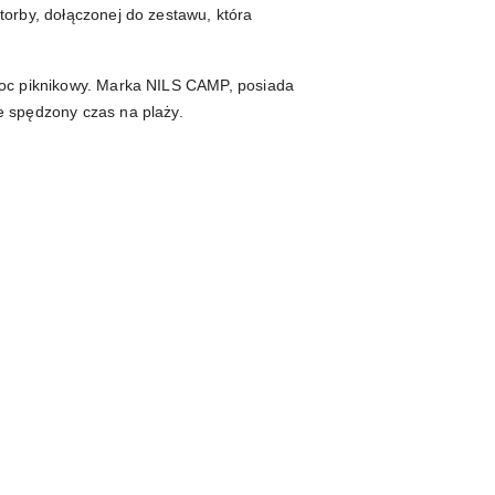
torby, dołączonej do zestawu, która
 koc piknikowy. Marka NILS CAMP, posiada
e spędzony czas na plaży.