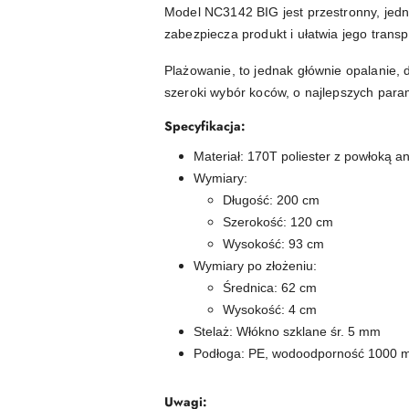
Model NC3142 BIG jest przestronny, jedna
zabezpiecza produkt i ułatwia jego transp
Plażowanie, to jednak głównie opalanie,
szeroki wybór koców, o najlepszych para
Specyfikacja:
Materiał: 170T poliester z powłoką a
Wymiary:
Długość: 200 cm
Szerokość: 120 cm
Wysokość: 93 cm
Wymiary po złożeniu:
Średnica: 62 cm
Wysokość: 4 cm
Stelaż: Włókno szklane śr. 5 mm
Podłoga: PE, wodoodporność 1000
Uwagi: