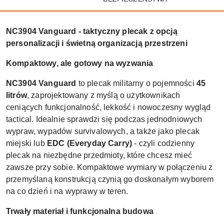
NC3904 Vanguard - taktyczny plecak z opcją
personalizacji i świetną organizacją przestrzeni
Kompaktowy, ale gotowy na wyzwania
NC3904 Vanguard
to plecak militarny o pojemności
45
litrów
, zaprojektowany z myślą o użytkownikach
ceniących funkcjonalność, lekkość i nowoczesny wygląd
tactical. Idealnie sprawdzi się podczas jednodniowych
wypraw, wypadów survivalowych, a także jako plecak
miejski lub
EDC (Everyday Carry)
- czyli codzienny
plecak na niezbędne przedmioty, które chcesz mieć
zawsze przy sobie. Kompaktowe wymiary w połączeniu z
przemyślaną konstrukcją czynią go doskonałym wyborem
na co dzień i na wyprawy w teren.
Trwały materiał i funkcjonalna budowa