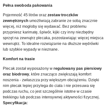
Pełna swoboda pakowania
Pojemność 45 litrów oraz
zestaw troczków
zewnętrznych
umożliwiają zabranie ze sobą znacznie
więcej, niż mogłoby się wydawać. Bez problemu
przypniesz karimatę, śpiwór, kijki czy inny niezbędny
sprzęt na zewnątrz plecaka, pozostawiając więcej miejsca
wewnątrz. To idealne rozwiązanie na dłuższe wędrówki
lub szybkie wypady w nieznane.
Komfort na trasie
Plecak został wyposażony w
regulowany pas piersiowy
oraz biodrowy
, które znacząco zwiększają komfort
noszenia - zwłaszcza przy większym obciążeniu. Dzięki
nim plecak lepiej przylega do ciała i nie przesuwa się
podczas ruchu, co jest szczególnie istotne w czasie
trekkingu lub podczas intensywnej aktywności fizycznej.
Specyfikacja: