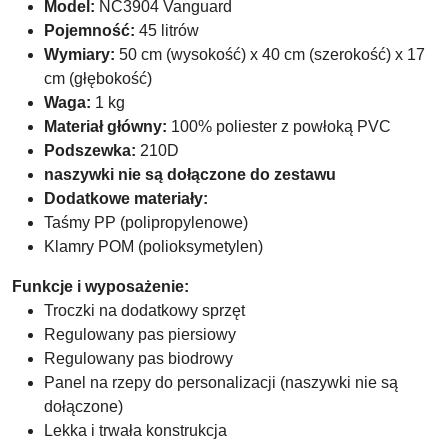
Model:
NC3904 Vanguard
Pojemność:
45 litrów
Wymiary:
50 cm (wysokość) x 40 cm (szerokość) x 17
cm (głębokość)
Waga:
1 kg
Materiał główny:
100% poliester z powłoką PVC
Podszewka:
210D
naszywki nie są dołączone do zestawu
Dodatkowe materiały:
Taśmy PP (polipropylenowe)
Klamry POM (polioksymetylen)
Funkcje i wyposażenie:
Troczki na dodatkowy sprzęt
Regulowany pas piersiowy
Regulowany pas biodrowy
Panel na rzepy do personalizacji (naszywki nie są
dołączone)
Lekka i trwała konstrukcja