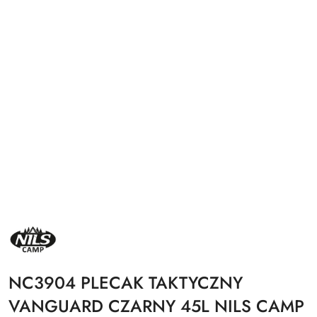
NAZWA
PRODUCENTA:
NILS
CAMP
NC3904 PLECAK TAKTYCZNY
VANGUARD CZARNY 45L NILS CAMP