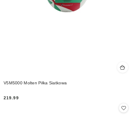
V5M5000 Molten Piłka Siatkowa
219.99
Cena: