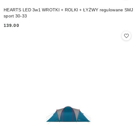
HEARTS LED 3w1 WROTKI + ROLKI + ŁYŻWY regulowane SMJ
sport 30-33
139.00
Cena: