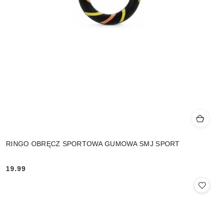
RINGO OBRĘCZ SPORTOWA GUMOWA SMJ SPORT
19.99
Cena: