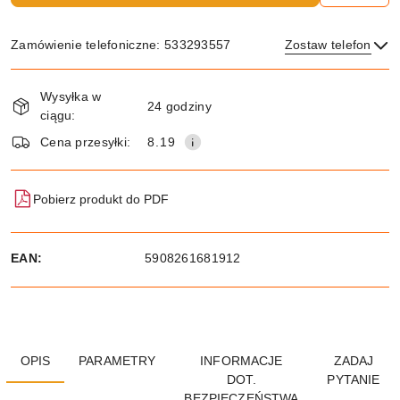
Zamówienie telefoniczne: 533293557
Zostaw telefon
Dostępność
Wysyłka w
i
24 godziny
ciągu:
dostawa
Wyślij
Cena przesyłki:
8.19
Pobierz produkt do PDF
EAN:
5908261681912
OPIS
PARAMETRY
INFORMACJE
ZADAJ
DOT.
PYTANIE
BEZPIECZEŃSTWA