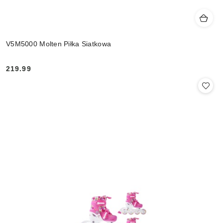
V5M5000 Molten Piłka Siatkowa
219.99
Cena: