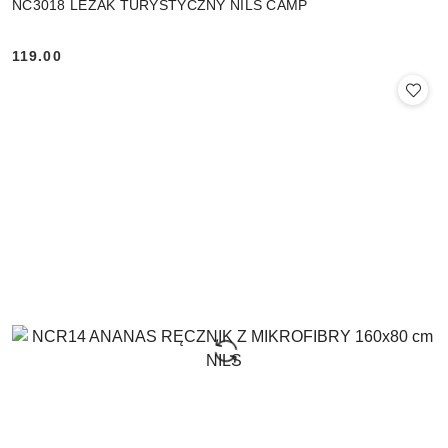
NC3018 LEŻAK TURYSTYCZNY NILS CAMP
119.00
Cena: