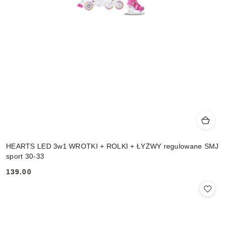
HEARTS LED 3w1 WROTKI + ROLKI + ŁYŻWY regulowane SMJ
sport 30-33
139.00
Cena: