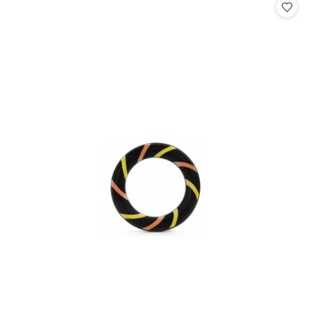
statusie:
statusie: