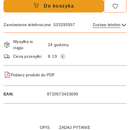
Do koszyka
Zamówienie telefoniczne: 533293557
Zostaw telefon
Dostępność
Wysyłka w
i
24 godziny
ciągu:
dostawa
Wyślij
Cena przesyłki:
8.19
Pobierz produkt do PDF
EAN:
8720573433099
OPIS
ZADAJ PYTANIE