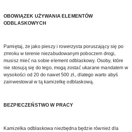
OBOWIĄZEK UŻYWANIA ELEMENTÓW
ODBLASKOWYCH
Pamiętaj, że jako pieszy i rowerzysta poruszający się po
zmroku w terenie niezabudowanym poboczem drogi,
musisz mieć na sobie element odblaskowy. Osoby, które
nie stosują się do tego, mogą zostać ukarane mandatem w
wysokości od 20 do nawet 500 zł., dlatego warto abyś
zainwestował w tą kamizelkę odblaskową.
BEZPIECZEŃSTWO W PRACY
Kamizelka odblaskowa niezbędna będzie również dla