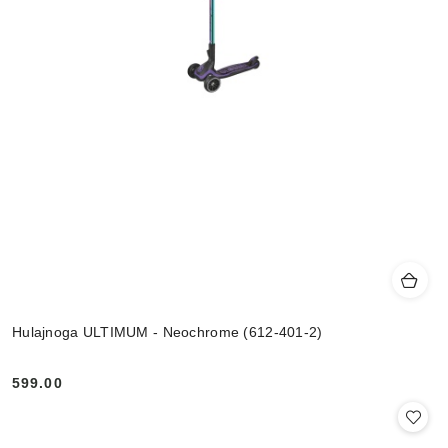
Hulajnoga ULTIMUM - Neochrome (612-401-2)
599.00
Cena: