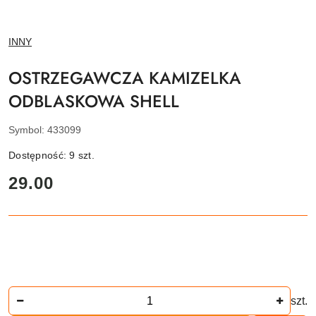
NAZWA
INNY
PRODUCENTA:
OSTRZEGAWCZA KAMIZELKA
ODBLASKOWA SHELL
Symbol:
433099
Dostępność:
9
szt.
cena:
29.00
Ilość
szt.