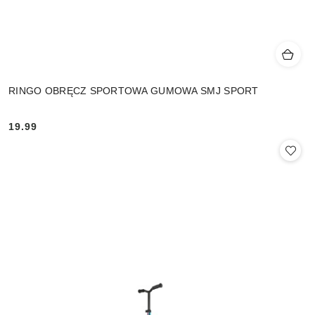
RINGO OBRĘCZ SPORTOWA GUMOWA SMJ SPORT
19.99
Cena: