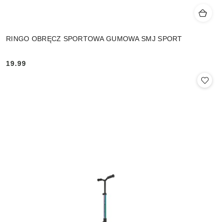
RINGO OBRĘCZ SPORTOWA GUMOWA SMJ SPORT
19.99
Cena: