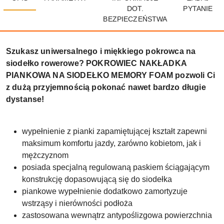
DOT.
PYTANIE
BEZPIECZEŃSTWA
Szukasz uniwersalnego i miękkiego pokrowca na
siodełko rowerowe? POKROWIEC NAKŁADKA
PIANKOWA NA SIODEŁKO MEMORY FOAM pozwoli Ci
z dużą przyjemnością pokonać nawet bardzo długie
dystanse!
wypełnienie z pianki zapamiętującej kształt zapewni
maksimum komfortu jazdy, zarówno kobietom, jak i
mężczyznom
posiada specjalną regulowaną paskiem ściągającym
konstrukcję dopasowującą się do siodełka
piankowe wypełnienie dodatkowo zamortyzuje
wstrząsy i nierówności podłoża
zastosowana wewnątrz antypoślizgowa powierzchnia