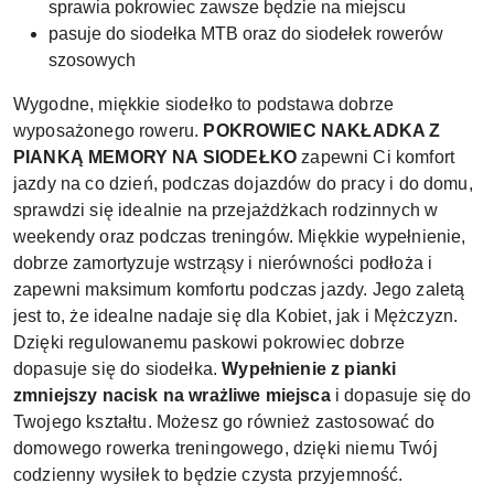
sprawia pokrowiec zawsze będzie na miejscu
pasuje do siodełka MTB oraz do siodełek rowerów
szosowych
Wygodne, miękkie siodełko to podstawa dobrze
wyposażonego roweru.
POKROWIEC NAKŁADKA Z
PIANKĄ MEMORY NA SIODEŁKO
zapewni Ci komfort
jazdy na co dzień, podczas dojazdów do pracy i do domu,
sprawdzi się idealnie na przejażdżkach rodzinnych w
weekendy oraz podczas treningów. Miękkie wypełnienie,
dobrze zamortyzuje wstrząsy i nierówności podłoża i
zapewni maksimum komfortu podczas jazdy. Jego zaletą
jest to, że idealne nadaje się dla Kobiet, jak i Mężczyzn.
Dzięki regulowanemu paskowi pokrowiec dobrze
dopasuje się do siodełka.
Wypełnienie z pianki
zmniejszy nacisk na wrażliwe miejsca
i dopasuje się do
Twojego kształtu. Możesz go również zastosować do
domowego rowerka treningowego, dzięki niemu Twój
codzienny wysiłek to będzie czysta przyjemność.