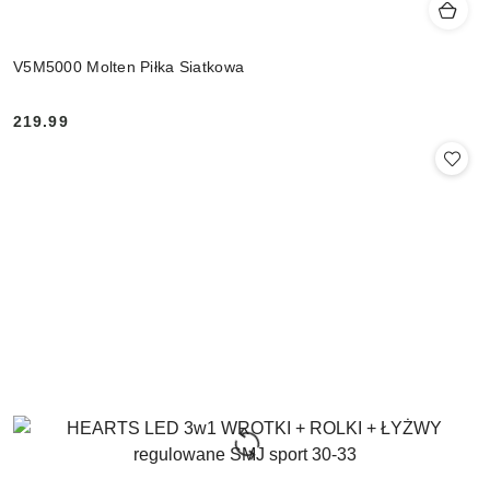
V5M5000 Molten Piłka Siatkowa
219.99
Cena: