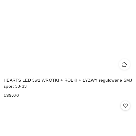
HEARTS LED 3w1 WROTKI + ROLKI + ŁYŻWY regulowane SMJ
sport 30-33
139.00
Cena: