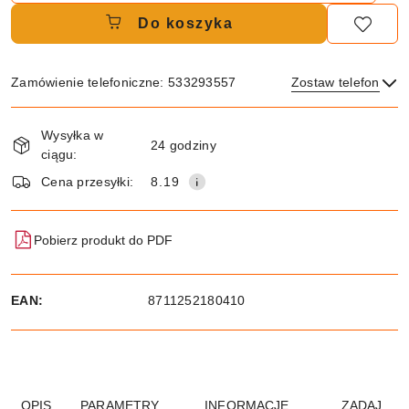
Do koszyka
Zamówienie telefoniczne: 533293557
Zostaw telefon
Dostępność
Wysyłka w
i
24 godziny
ciągu:
dostawa
Wyślij
Cena przesyłki:
8.19
Pobierz produkt do PDF
EAN:
8711252180410
OPIS
PARAMETRY
INFORMACJE
ZADAJ