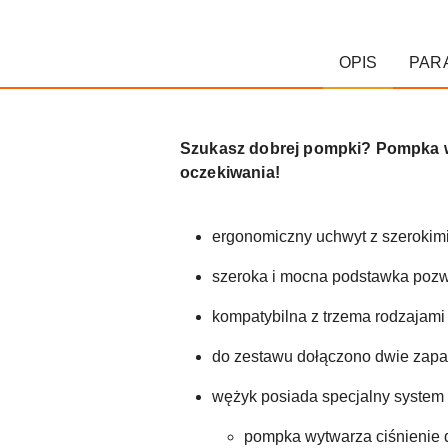
OPIS
PAR
Szukasz dobrej pompki? Pompka wa
oczekiwania!
ergonomiczny uchwyt z szerokim
szeroka i mocna podstawka pozw
kompatybilna z trzema rodzajami 
do zestawu dołączono dwie zapa
wężyk posiada specjalny system 
pompka wytwarza ciśnienie 