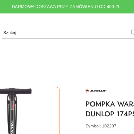
DARMOWA DOSTAWA PRZY ZAMÓWIENIU OD 400 ZŁ
NAZWA
PRODUCENTA:
DUNLOP
POMPKA WAR
DUNLOP 174PS
Symbol:
102207