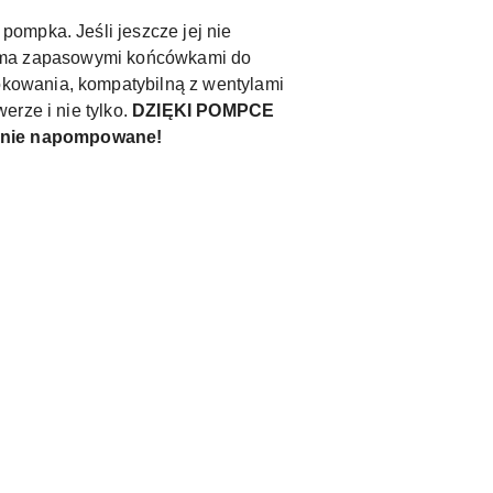
ompka. Jeśli jeszcze jej nie
ma zapasowymi końcówkami do
kowania, kompatybilną z wentylami
rze i nie tylko.
DZIĘKI POMPCE
lnie napompowane!