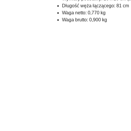
Długość węża łączącego: 81 cm
Waga netto: 0,770 kg
Waga brutto: 0,900 kg
Pomiń karuzelę produktów