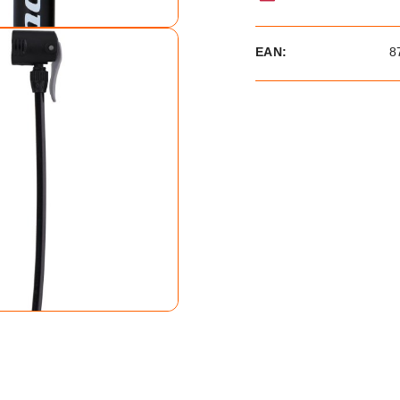
EAN:
8