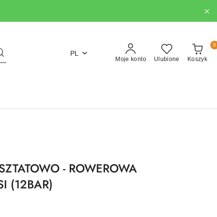
0
PL
Moje konto
Ulubione
Koszyk
SZTATOWO - ROWEROWA
I (12BAR)