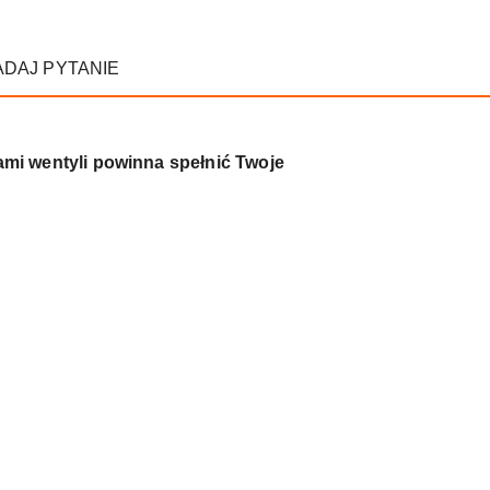
ADAJ PYTANIE
mi wentyli powinna spełnić Twoje