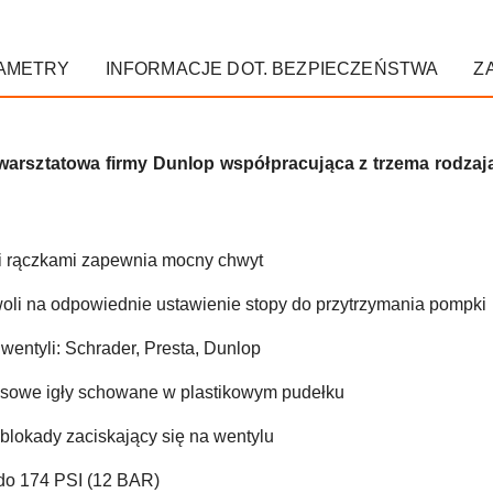
AMETRY
INFORMACJE DOT. BEZPIECZEŃSTWA
Z
rsztatowa firmy Dunlop współpracująca z trzema rodzaja
i rączkami zapewnia mocny chwyt
oli na odpowiednie ustawienie stopy do przytrzymania pompki
wentyli: Schrader, Presta, Dunlop
sowe igły schowane w plastikowym pudełku
blokady zaciskający się na wentylu
do 174 PSI (12 BAR)