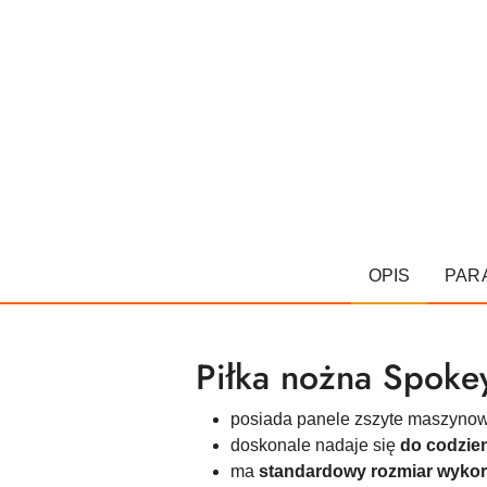
OPIS
PAR
Piłka nożna Spok
posiada panele zszyte maszyno
doskonale nadaje się
do codzien
ma
standardowy rozmiar wykor