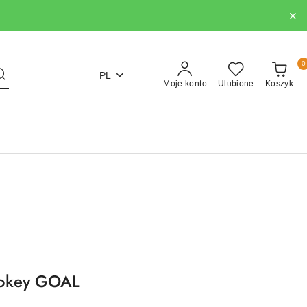
0
PL
Moje konto
Ulubione
Koszyk
pokey GOAL