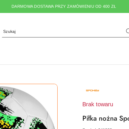
DARMOWA DOSTAWA PRZY ZAMÓWIENIU OD 400 ZŁ
NAZWA
PRODUCENTA:
SPOKEY
Brak towaru
Piłka nożna S