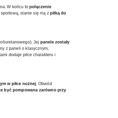
ożna. W końcu to
połączenie
 sportową, stanie się nią z
piłką do
oliuretanowego). Jej
panele zostały
ny z paneli o klasycznym,
mi dodaje piłce charakteru i
m w piłce nożnej
. Obwód
e być pompowana zarówno przy