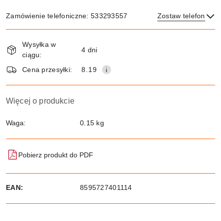
Zamówienie telefoniczne: 533293557
Zostaw telefon
Dostępność
Wysyłka w
i
4 dni
ciągu:
dostawa
Wyślij
Cena przesyłki:
8.19
Więcej o produkcie
Waga:
0.15 kg
Pobierz produkt do PDF
EAN:
8595727401114