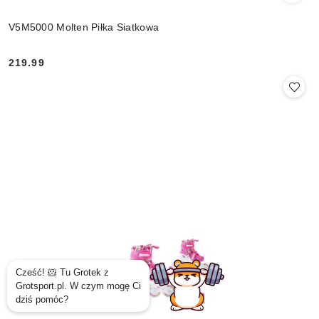
V5M5000 Molten Piłka Siatkowa
219.99
Cena: