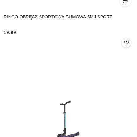
RINGO OBRĘCZ SPORTOWA GUMOWA SMJ SPORT
19.99
Cena: