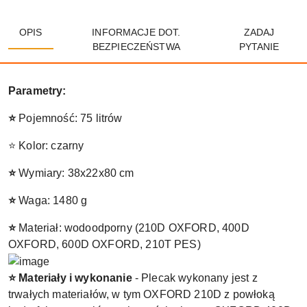
OPIS
INFORMACJE DOT.
ZADAJ
BEZPIECZEŃSTWA
PYTANIE
Parametry:
⭐
Pojemność: 75 litrów
⭐ Kolor: czarny
⭐
Wymiary: 38x22x80 cm
⭐
Waga: 1480 g
⭐
Materiał: wodoodporny (210D OXFORD, 400D
OXFORD, 600D OXFORD, 210T PES)
⭐ Materiały i wykonanie
- Plecak wykonany jest z
trwałych materiałów, w tym OXFORD 210D z powłoką