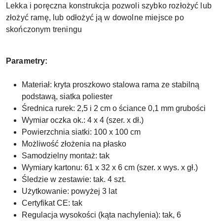
Lekka i poręczna konstrukcja pozwoli szybko rozłożyć lub
złożyć ramę, lub odłożyć ją w dowolne miejsce po
skończonym treningu
Parametry:
Materiał: kryta proszkowo stalowa rama ze stabilną
podstawą, siatka poliester
Średnica rurek: 2,5 i 2 cm o ściance 0,1 mm grubości
Wymiar oczka ok.: 4 x 4 (szer. x dł.)
Powierzchnia siatki: 100 x 100 cm
Możliwość złożenia na płasko
Samodzielny montaż: tak
Wymiary kartonu: 61 x 32 x 6 cm (szer. x wys. x gł.)
Śledzie w zestawie: tak. 4 szt.
Użytkowanie: powyżej 3 lat
Certyfikat CE: tak
Regulacja wysokości (kąta nachylenia): tak, 6