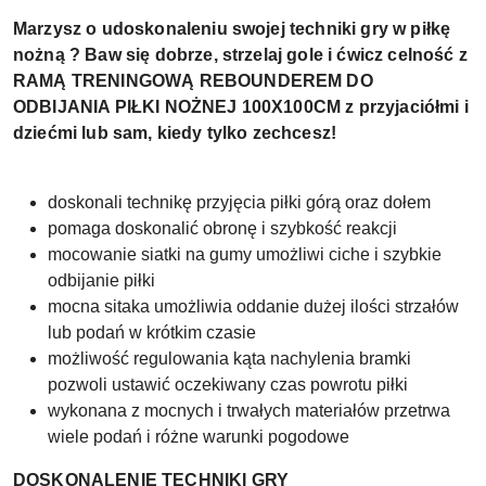
Marzysz o udoskonaleniu swojej techniki gry w piłkę
nożną ? Baw się dobrze, strzelaj gole i ćwicz celność z
RAMĄ TRENINGOWĄ REBOUNDEREM DO
ODBIJANIA PIŁKI NOŻNEJ 100X100CM z przyjaciółmi i
dziećmi lub sam, kiedy tylko zechcesz!
doskonali technikę przyjęcia piłki górą oraz dołem
pomaga doskonalić obronę i szybkość reakcji
mocowanie siatki na gumy umożliwi ciche i szybkie
odbijanie piłki
mocna sitaka umożliwia oddanie dużej ilości strzałów
lub podań w krótkim czasie
możliwość regulowania kąta nachylenia bramki
pozwoli ustawić oczekiwany czas powrotu piłki
wykonana z mocnych i trwałych materiałów przetrwa
wiele podań i różne warunki pogodowe
DOSKONALENIE TECHNIKI GRY