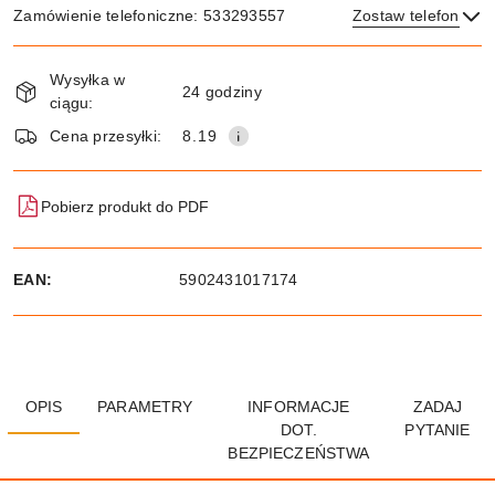
Zamówienie telefoniczne: 533293557
Zostaw telefon
Dostępność
Wysyłka w
i
24 godziny
ciągu:
Wyślij
dostawa
Cena przesyłki:
8.19
Pobierz produkt do PDF
EAN:
5902431017174
OPIS
PARAMETRY
INFORMACJE
ZADAJ
DOT.
PYTANIE
BEZPIECZEŃSTWA