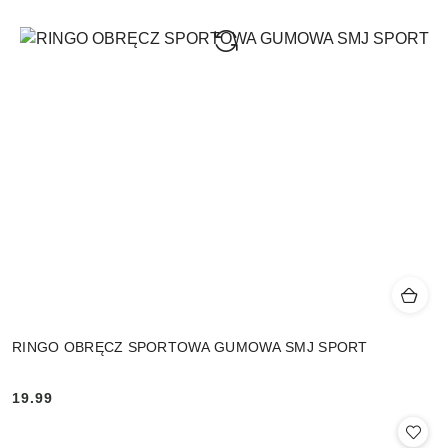
RINGO OBRĘCZ SPORTOWA GUMOWA SMJ SPORT
19.99
Cena: