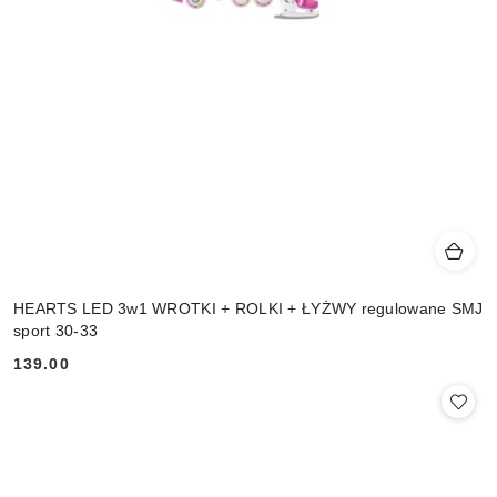
HEARTS LED 3w1 WROTKI + ROLKI + ŁYŻWY regulowane SMJ
sport 30-33
139.00
Cena: