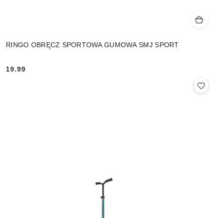
RINGO OBRĘCZ SPORTOWA GUMOWA SMJ SPORT
19.99
Cena: