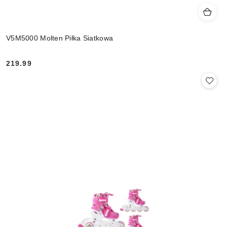
V5M5000 Molten Piłka Siatkowa
219.99
Cena: