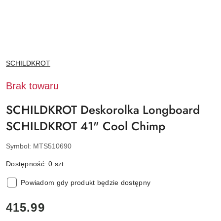
NAZWA
SCHILDKROT
PRODUCENTA:
Brak towaru
SCHILDKROT Deskorolka Longboard
SCHILDKROT 41" Cool Chimp
Symbol:
MTS510690
Dostępność:
0
szt.
Powiadom gdy produkt będzie dostępny
cena:
415.99