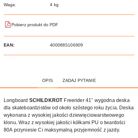
Waga:
4 kg
Pobierz produkt do PDF
EAN:
4000885106909
OPIS
ZADAJ PYTANIE
Longboard
SCHILDKROT
Freerider 41" wygodna deska
dla skateboardzistów od około szóstego roku życia. Deska
wykonana z wysokiej jakości dziewięciowarstwowego
klonu. Wraz z wysokiej jakości kółkami PU o twardości
80A przyniesie Ci maksymalną przyjemność z jazdy.