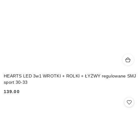
HEARTS LED 3w1 WROTKI + ROLKI + ŁYŻWY regulowane SMJ
sport 30-33
139.00
Cena: