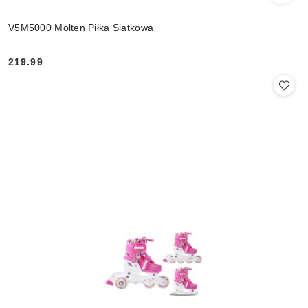
V5M5000 Molten Piłka Siatkowa
219.99
Cena: