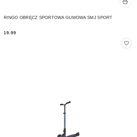
RINGO OBRĘCZ SPORTOWA GUMOWA SMJ SPORT
19.99
Cena: