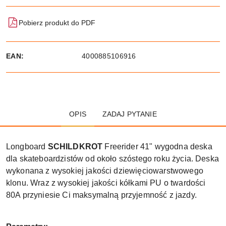
Pobierz produkt do PDF
EAN:
4000885106916
OPIS
ZADAJ PYTANIE
Longboard
SCHILDKROT
Freerider 41" wygodna deska
dla skateboardzistów od około szóstego roku życia. Deska
wykonana z wysokiej jakości dziewięciowarstwowego
klonu. Wraz z wysokiej jakości kółkami PU o twardości
80A przyniesie Ci maksymalną przyjemność z jazdy.