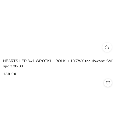
HEARTS LED 3w1 WROTKI + ROLKI + ŁYŻWY regulowane SMJ
sport 30-33
139.00
Cena: