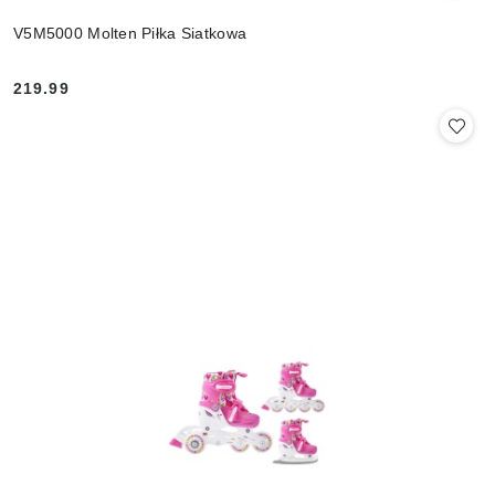
V5M5000 Molten Piłka Siatkowa
219.99
Cena: