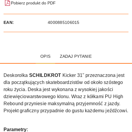
Pobierz produkt do PDF
EAN:
4000885106015
OPIS
ZADAJ PYTANIE
Deskorolka
SCHILDKROT
Kicker 31" przeznaczona jest
dla początkujących skateboardzistów od około szóstego
roku życia. Deska jest wykonana z wysokiej jakości
dziewięciowarstwowego klonu. Wraz z kółkami PU High
Rebound przyniesie maksymalną przyjemność z jazdy.
Projekt graficzny przypadnie do gustu każdemu jeźdźcowi.
Parametry: