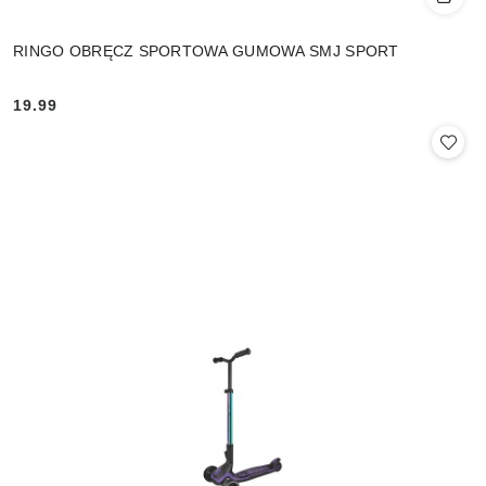
RINGO OBRĘCZ SPORTOWA GUMOWA SMJ SPORT
19.99
Cena: