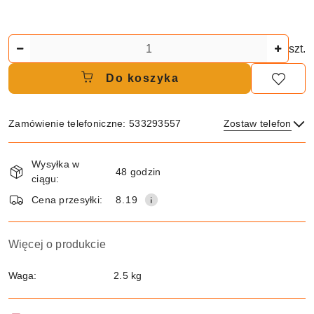
Ilość
szt.
Do koszyka
Zamówienie telefoniczne: 533293557
Zostaw telefon
Dostępność
Wysyłka w
i
48 godzin
ciągu:
dostawa
Wyślij
Cena przesyłki:
8.19
Więcej o produkcie
Waga:
2.5 kg