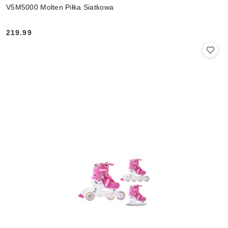
V5M5000 Molten Piłka Siatkowa
219.99
Cena: