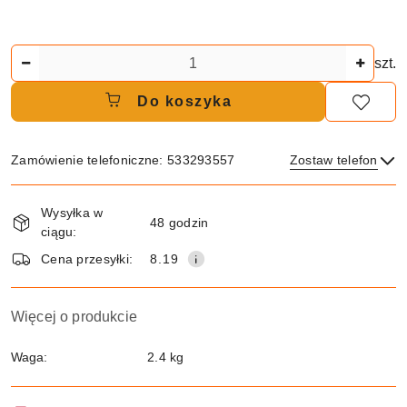
Ilość
szt.
Do koszyka
Zamówienie telefoniczne: 533293557
Zostaw telefon
Dostępność
Wysyłka w
i
48 godzin
ciągu:
dostawa
Wyślij
Cena przesyłki:
8.19
Więcej o produkcie
Waga:
2.4 kg