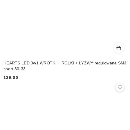
HEARTS LED 3w1 WROTKI + ROLKI + ŁYŻWY regulowane SMJ
sport 30-33
139.00
Cena: