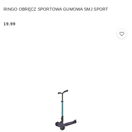
RINGO OBRĘCZ SPORTOWA GUMOWA SMJ SPORT
19.99
Cena: