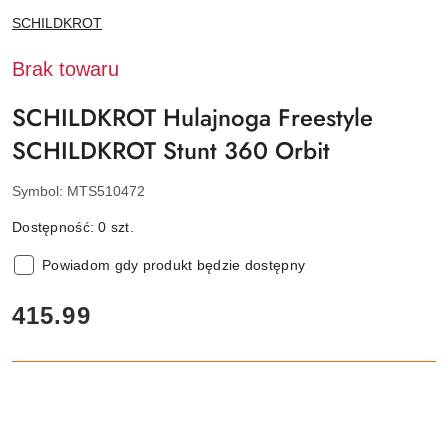
NAZWA
SCHILDKROT
PRODUCENTA:
Brak towaru
SCHILDKROT Hulajnoga Freestyle
SCHILDKROT Stunt 360 Orbit
Symbol:
MTS510472
Dostępność:
0
szt.
Powiadom gdy produkt będzie dostępny
cena:
415.99