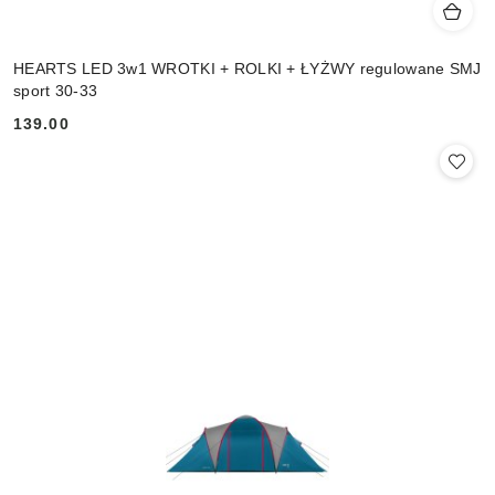
HEARTS LED 3w1 WROTKI + ROLKI + ŁYŻWY regulowane SMJ
sport 30-33
139.00
Cena: