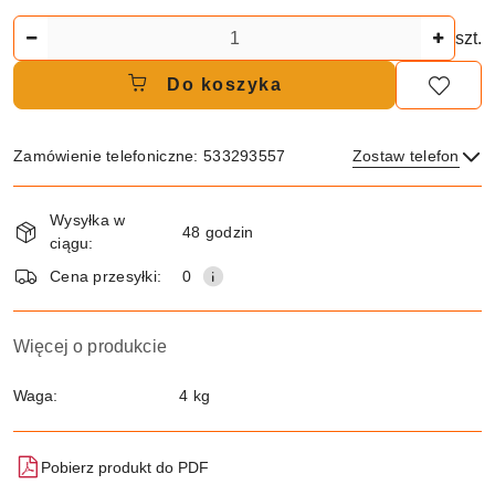
Ilość
szt.
Do koszyka
Zamówienie telefoniczne: 533293557
Zostaw telefon
Dostępność
Wysyłka w
i
48 godzin
ciągu:
dostawa
Wyślij
Cena przesyłki:
0
Więcej o produkcie
Waga:
4 kg
Pobierz produkt do PDF