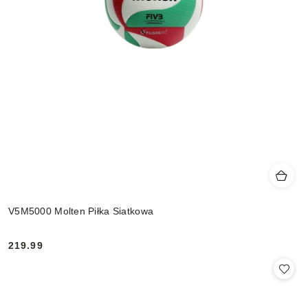
V5M5000 Molten Piłka Siatkowa
219.99
Cena: