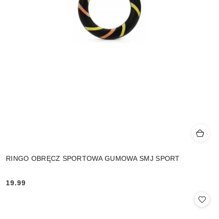
RINGO OBRĘCZ SPORTOWA GUMOWA SMJ SPORT
19.99
Cena: