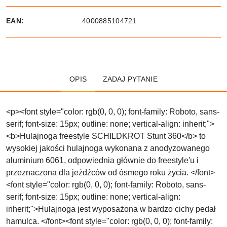
EAN:
4000885104721
OPIS
ZADAJ PYTANIE
<p><font style="color: rgb(0, 0, 0); font-family: Roboto, sans-
serif; font-size: 15px; outline: none; vertical-align: inherit;">
<b>Hulajnoga freestyle SCHILDKROT Stunt 360</b> to
wysokiej jakości hulajnoga wykonana z anodyzowanego
aluminium 6061, odpowiednia głównie do freestyle'u i
przeznaczona dla jeźdźców od ósmego roku życia. </font>
<font style="color: rgb(0, 0, 0); font-family: Roboto, sans-
serif; font-size: 15px; outline: none; vertical-align:
inherit;">Hulajnoga jest wyposażona w bardzo cichy pedał
hamulca. </font><font style="color: rgb(0, 0, 0); font-family: