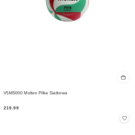
V5M5000 Molten Piłka Siatkowa
219.99
Cena: