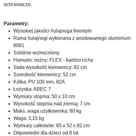
ochraniacze.
Parametry:
Wysokiej jakości hulajnoga freestyle
Rama hulajnogi wykonana z anodowanego aluminium
6061
Solidnie wzmocniony
Hamulec nożny: FLEX - bardzo cichy
Stała wysokość kierownicy: 82 cm
Szerokość kierownicy: 52 cm
Kółka: PU 100 mm, 82A
Łożyska: ABEC 7
Wymiary stopnia: 50 x 10 cm
Wysokość stopnia nad ziemią: 7 cm
Maks. waga użytkownika: 80 kg
Waga: 3,15 kg
Wymiary całkowite: 65 x 52 x 82 cm
Odpowiedni dla dzieci od 8 lat