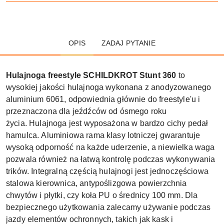
OPIS
ZADAJ PYTANIE
Hulajnoga freestyle SCHILDKROT Stunt 360
to
wysokiej jakości hulajnoga wykonana z anodyzowanego
aluminium 6061, odpowiednia głównie do freestyle'u i
przeznaczona dla jeźdźców od ósmego roku
życia. Hulajnoga jest wyposażona w bardzo cichy pedał
hamulca. Aluminiowa rama klasy lotniczej gwarantuje
wysoką odporność na każde uderzenie, a niewielka waga
pozwala również na łatwą kontrolę podczas wykonywania
trików. Integralną częścią hulajnogi jest jednoczęściowa
stalowa kierownica, antypoślizgowa powierzchnia
chwytów i płytki, czy koła PU o średnicy 100 mm. Dla
bezpiecznego użytkowania zalecamy używanie podczas
jazdy elementów ochronnych, takich jak kask i