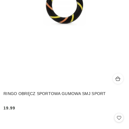
RINGO OBRĘCZ SPORTOWA GUMOWA SMJ SPORT
19.99
Cena: