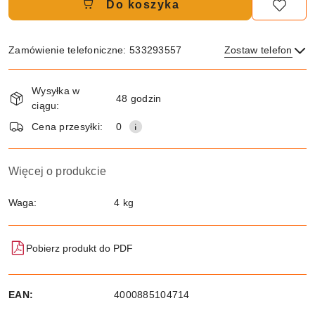
Do koszyka
Zamówienie telefoniczne: 533293557
Zostaw telefon
Dostępność
Wysyłka w
i
48 godzin
ciągu:
dostawa
Wyślij
Cena przesyłki:
0
Więcej o produkcie
Waga:
4 kg
Pobierz produkt do PDF
EAN:
4000885104714