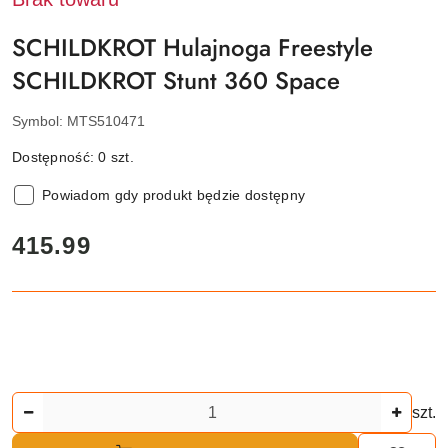
SCHILDKROT Hulajnoga Freestyle
SCHILDKROT Stunt 360 Space
Symbol:
MTS510471
Dostępność:
0
szt.
Powiadom gdy produkt będzie dostępny
cena:
415.99
Ilość
szt.