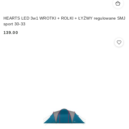
HEARTS LED 3w1 WROTKI + ROLKI + ŁYŻWY regulowane SMJ
sport 30-33
139.00
Cena: