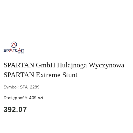
NAZWA
PRODUCENTA:
SPARTAN
SPORT
SPARTAN GmbH Hulajnoga Wyczynowa
SPARTAN Extreme Stunt
Symbol:
SPA_2289
Dostępność:
409
szt.
cena:
392.07