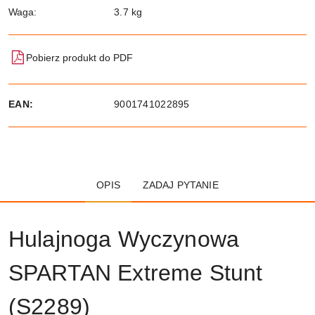
Waga:
3.7 kg
Pobierz produkt do PDF
EAN:
9001741022895
OPIS
ZADAJ PYTANIE
Hulajnoga Wyczynowa
SPARTAN Extreme Stunt
(S2289)