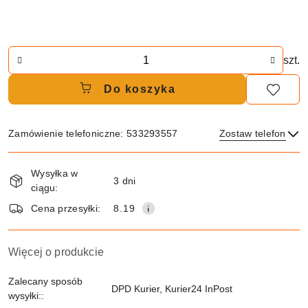
Ilość
szt.
Do koszyka
Zamówienie telefoniczne: 533293557
Zostaw telefon
Dostępność
Wysyłka w
i
3 dni
ciągu:
Wyślij
dostawa
Cena przesyłki:
8.19
Więcej o produkcie
Zalecany sposób
DPD Kurier, Kurier24 InPost
wysyłki::