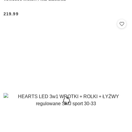
219.99
Cena: