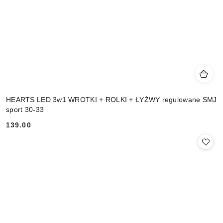
HEARTS LED 3w1 WROTKI + ROLKI + ŁYŻWY regulowane SMJ
sport 30-33
139.00
Cena: