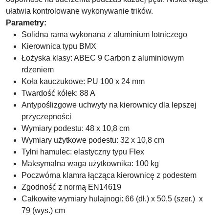
ułatwia kontrolowane wykonywanie trików.
Parametry:
Solidna rama wykonana z aluminium lotniczego
Kierownica typu BMX
Łożyska klasy: ABEC 9 Carbon z aluminiowym
rdzeniem
Koła kauczukowe: PU 100 x 24 mm
Twardość kółek: 88 A
Antypoślizgowe uchwyty na kierownicy dla lepszej
przyczepności
Wymiary podestu: 48 x 10,8 cm
Wymiary użytkowe podestu: 32 x 10,8 cm
Tylni hamulec: elastyczny typu Flex
Maksymalna waga użytkownika: 100 kg
Poczwórna klamra łącząca kierownicę z podestem
Zgodność z normą EN14619
Całkowite wymiary hulajnogi: 66 (dł.) x 50,5 (szer.) x
79 (wys.) cm