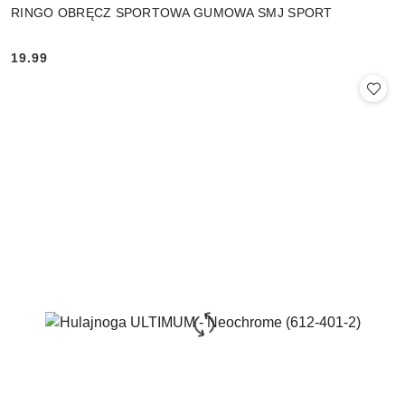
RINGO OBRĘCZ SPORTOWA GUMOWA SMJ SPORT
19.99
Cena: