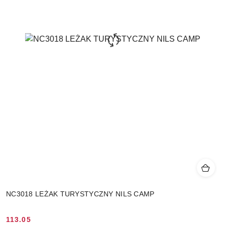
NC3018 LEŻAK TURYSTYCZNY NILS CAMP
113.05
Cena